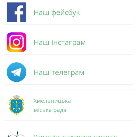
Наш фейсбук
Наш інстаграм
Наш телеграм
Хмельницька
міська рада
Управління охорони здоров'я