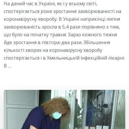
На даний час в Україні, як і у всьому світі,
спостерігається різке зростання захворюваності на
коронавірусну хворобу. В Україні наприкінці липня
захворюваність зросла в 5,4 рази порівняно з тим,
що було на початку травня. Зараз кожного тижня
йде зростання в півтора-два рази. Збільшення
кількості хворих на коронавірусну хворобу
спостерігається і в Хмельницькій інфекційній лікарні.
В …