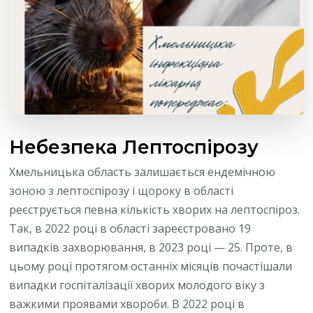
Небезпека Лептоспірозу
Хмельницька область залишається ендемічною
зоною з лептоспірозу і щороку в області
реєструється певна кількість хворих на лептоспіроз.
Так, в 2022 році в області зареєстровано 19
випадків захворювання, в 2023 році — 25. Проте, в
цьому році протягом останніх місяців почастішали
випадки госпіталізації хворих молодого віку з
важкими проявами хвороби. В 2022 році в