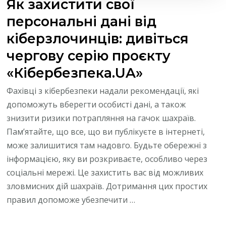
Як захистити свої
персональні дані від
кіберзлочинців: дивіться
чергову серію проєкту
«Кібербезпека.UA»
Фахівці з кібербезпеки надали рекомендації, які
допоможуть вберегти особисті дані, а також
знизити ризики потрапляння на гачок шахраїв.
Пам’ятайте, що все, що ви публікуєте в інтернеті,
може залишитися там надовго. Будьте обережні з
інформацією, яку ви розкриваєте, особливо через
соціальні мережі. Це захистить вас від можливих
зловмисних дій шахраїв. Дотримання цих простих
правил допоможе убезпечити …