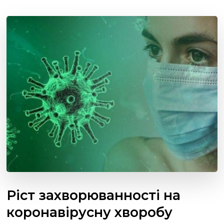
Ріст захворюванності на
коронавірусну хворобу