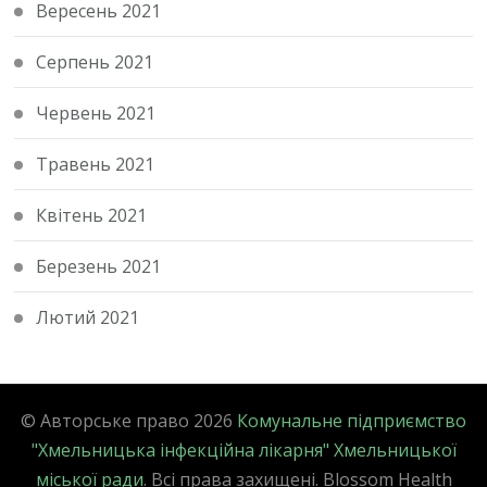
Вересень 2021
Серпень 2021
Червень 2021
Травень 2021
Квітень 2021
Березень 2021
Лютий 2021
© Авторське право 2026
Комунальне підприємство
"Хмельницька інфекційна лікарня" Хмельницької
міської ради
. Всі права захищені.
Blossom Health