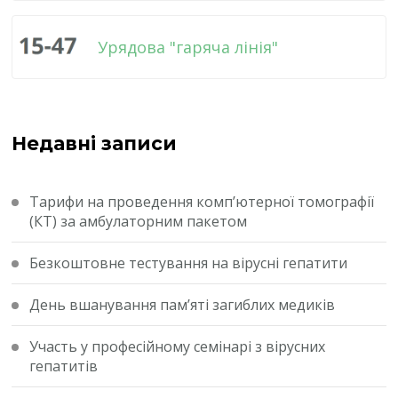
Урядова "гаряча лінія"
Недавні записи
Тарифи на проведення комп’ютерної томографії
(КТ) за амбулаторним пакетом
Безкоштовне тестування на вірусні гепатити
День вшанування пам’яті загиблих медиків
Участь у професійному семінарі з вірусних
гепатитів