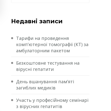
Недавні записи
Тарифи на проведення
комп’ютерної томографії (КТ) за
амбулаторним пакетом
Безкоштовне тестування на
вірусні гепатити
День вшанування пам’яті
загиблих медиків
Участь у професійному семінарі
з вірусних гепатитів