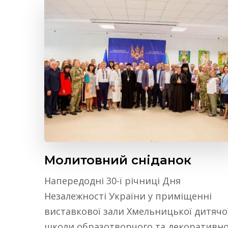
Молитовний сніданок
Напередодні 30-ї річниці Дня
Незалежності України у приміщенні
виставкової зали Хмельницької дитячо
школи образотворчого та декоративно