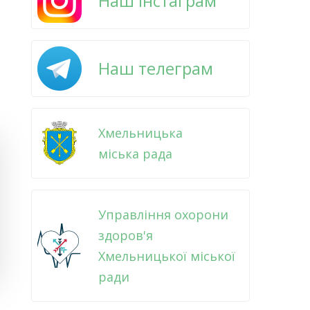
Наш інстаграм
Наш телеграм
Хмельницька
міська рада
Управління охорони
здоров'я
Хмельницької міської
ради