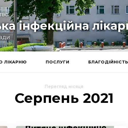
тво
ка інфекційна лікар
ради
О ЛІКАРНЮ
ПОСЛУГИ
БЛАГОДІЙНІСТ
Перегляд місяця
Серпень 2021