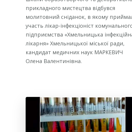
прикладного мистецтва відбувся
молитовний сніданок, в якому прийма
участь лікар-інфекціоніст комунальног
підприємства «Хмельницька інфекційн
лікарня» Хмельницької міської ради,
кандидат медичних наук МАРКЕВИЧ
Олена Валентинівна.