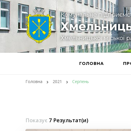
Комунальне підприємс
Хмельниць
Хмельницької міської 
ГОЛОВНА
ПР
Головна
2021
Серпень
Показує
7 Результат(и)