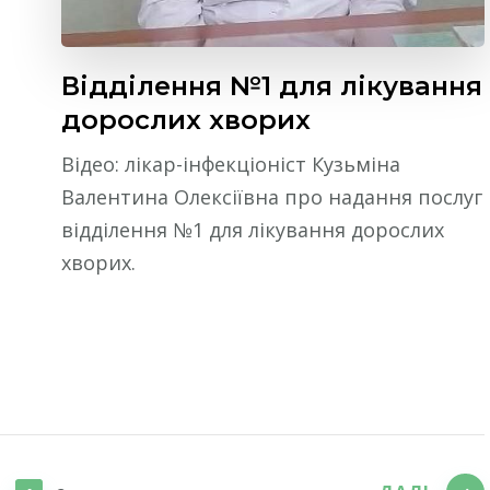
Відділення №1 для лікування
дорослих хворих
Відео: лікар-інфекціоніст Кузьміна
Валентина Олексіївна про надання послуг
відділення №1 для лікування дорослих
хворих.