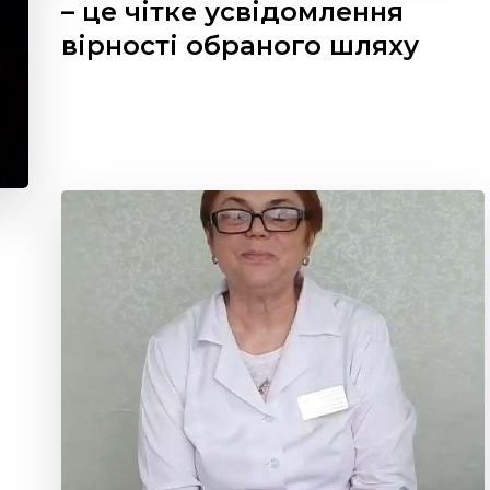
– це чітке усвідомлення
вірності обраного шляху