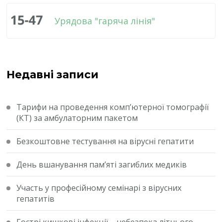
Урядова "гаряча лінія"
Недавні записи
Тарифи на проведення комп’ютерної томографії
(КТ) за амбулаторним пакетом
Безкоштовне тестування на вірусні гепатити
День вшанування пам’яті загиблих медиків
Участь у професійному семінарі з вірусних
гепатитів