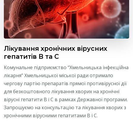
Лікування хронічних вірусних
гепатитів B та C
Комунальне підприємство “Хмельницька інфекційна
лікарня” Хмельницької міської ради отримало
чергову партію препаратів прямої противірусної дії
для безкоштовного лікування хворих на хронічні
вірусні гепатити В і С в рамках Державної програми.
Запрошуємо на консультацію та лікування хворих з
хронічними вірусними гепатитами В і С.