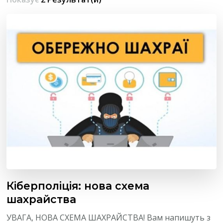
Кіберполіція: нова схема
шахрайства
УВАГА, НОВА СХЕМА ШАХРАЙСТВА! Вам напишуть з