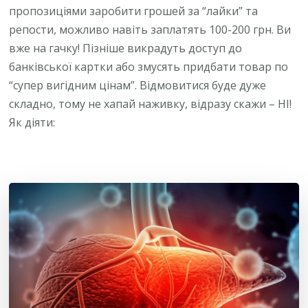
пропозиціями заробити грошей за “лайки” та
репости, можливо навіть заплатять 100-200 грн. Ви
вже на гачку! Пізніше викрадуть доступ до
банківської картки або змусять придбати товар по
“супер вигідним цінам”. Відмовитися буде дуже
складно, тому не хапай наживку, відразу скажи – НІ!
Як діяти: