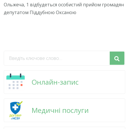
Ольжеча, 1 відбудеться особистий прийом громадян
депутатом Піддубною Оксаною
Шукаєте
щось?
Онлайн-запис
Медичні послуги