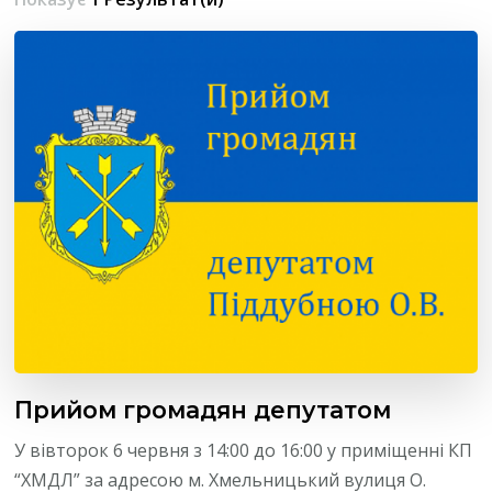
Прийом громадян депутатом
У вівторок 6 червня з 14:00 до 16:00 у приміщенні КП
“ХМДЛ” за адресою м. Хмельницький вулиця О.