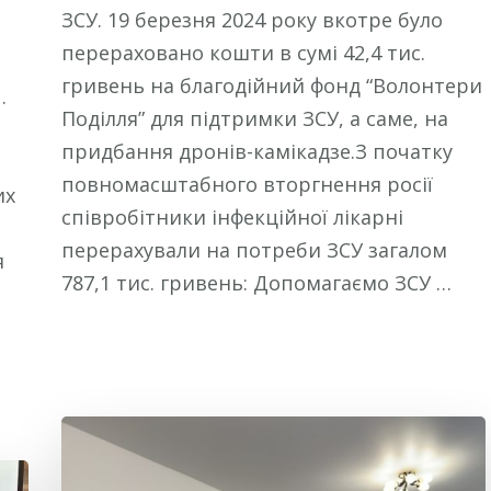
ЗСУ. 19 березня 2024 року вкотре було
перераховано кошти в сумі 42,4 тис.
гривень на благодійний фонд “Волонтери
.
Поділля” для підтримки ЗСУ, а саме, на
придбання дронів-камікадзе.З початку
повномасштабного вторгнення росії
их
співробітники інфекційної лікарні
перерахували на потреби ЗСУ загалом
я
787,1 тис. гривень: Допомагаємо ЗСУ …