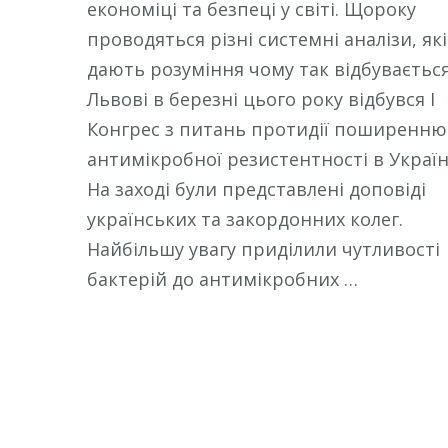
економіці та безпеці у світі. Щороку
проводяться різні системні аналізи, які
дають розуміння чому так відбувається
Львові в березні цього року відбувся І
Конгрес з питань протидії поширенню
антимікробної резистентності в Україн
На заході були представлені доповіді
українських та закордонних колег.
Найбільшу увагу приділили чутливості
бактерій до антимікробних …