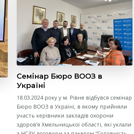
Семінар Бюро ВООЗ в
Україні
18.03.2024 року у м. Рівне відбувся семінар
Бюро ВООЗ в Україні, в якому прийняли
участь керівники закладів охорони
здоров’я Хмельницької області, які уклали
з НСЗУ договори за пакетом “Готовність