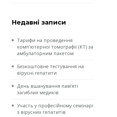
Недавні записи
Тарифи на проведення
комп’ютерної томографії (КТ) за
амбулаторним пакетом
Безкоштовне тестування на
вірусні гепатити
День вшанування пам’яті
загиблих медиків
Участь у професійному семінарі
з вірусних гепатитів