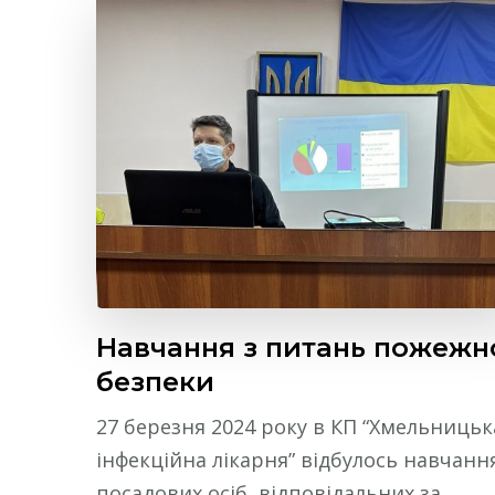
Навчання з питань пожежн
безпеки
27 березня 2024 року в КП “Хмельницьк
інфекційна лікарня” відбулось навчанн
посадових осіб, відповідальних за