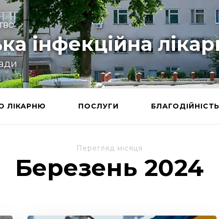
тво
ка інфекційна лікар
ради
О ЛІКАРНЮ
ПОСЛУГИ
БЛАГОДІЙНІСТ
Перегляд місяця
Березень 2024