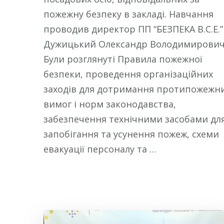
пожежну безпеку в закладі. Навчання
проводив директор ПП “БЕЗПЕКА В.С.Е.”
Дужицький Олександр Володимирович
Були розглянуті Правила пожежної
безпеки, проведення організаційних
заходів для дотримання протипожежн
вимог і норм законодавства,
забезпечення технічними засобами дл
запобігання та усунення пожеж, схеми
евакуації персоналу та …