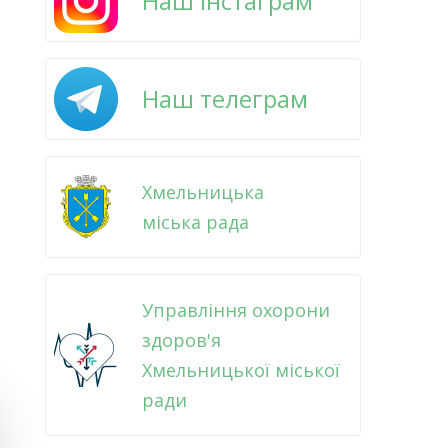
Наш інстаграм
Наш телеграм
Хмельницька
міська рада
Управління охорони
здоров'я
Хмельницької міської
ради