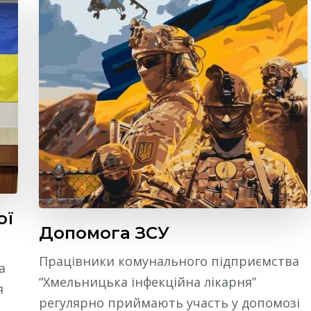
ої
Допомога ЗСУ
Працівники комунального підприємства
а
“Хмельницька інфекційна лікарня”
я
регулярно приймають участь у допомозі