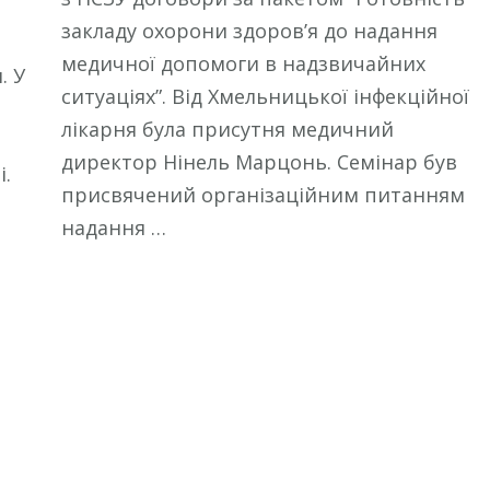
закладу охорони здоров’я до надання
медичної допомоги в надзвичайних
. У
ситуаціях”. Від Хмельницької інфекційної
лікарня була присутня медичний
директор Нінель Марцонь. Семінар був
і.
присвячений організаційним питанням
надання …