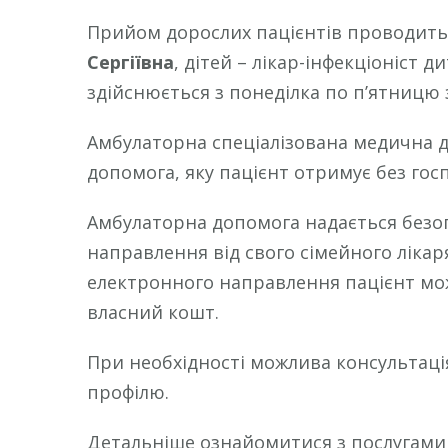
Прийом дорослих пацієнтів проводить 
Сергіївна
, дітей – лікар-інфекціоніст 
здійснюється з понеділка по п’ятницю з 8
Амбулаторна спеціалізована медична д
допомога, яку пацієнт отримує без госпі
Амбулаторна допомога надається безоп
направлення від свого сімейного лікаря 
електронного направлення пацієнт мож
власний кошт.
При необхідності можлива консультаці
профілю.
Детальніше ознайомитися з послугам