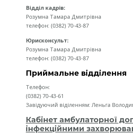
Відділ кадрів:
Розумна Тамара Дмитрівна
телефон: (0382) 70-43-87
Юрисконсульт:
Розумна Тамара Дмитрівна
телефон: (0382) 70-43-87
Приймальне відділення
Телефон:
(0382) 70-43-61
Завідуючий віділенням: Леньга Волод
Кабінет амбулаторної до
інфекційними захворюв