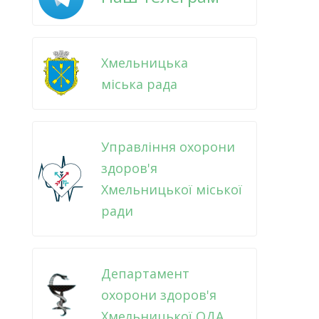
Хмельницька
міська рада
Управління охорони
здоров'я
Хмельницької міської
ради
Департамент
охорони здоров'я
Хмельницької ОДА