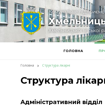
Комунальне підприємс
Хмельниць
Хмельницької міської 
ГОЛОВНА
ПР
Головна
Структура лікарні
Структура лікар
Адміністративний відділ