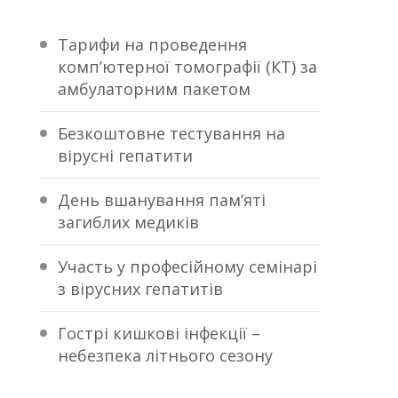
Тарифи на проведення
комп’ютерної томографії (КТ) за
амбулаторним пакетом
Безкоштовне тестування на
вірусні гепатити
День вшанування пам’яті
загиблих медиків
Участь у професійному семінарі
з вірусних гепатитів
Гострі кишкові інфекції –
небезпека літнього сезону