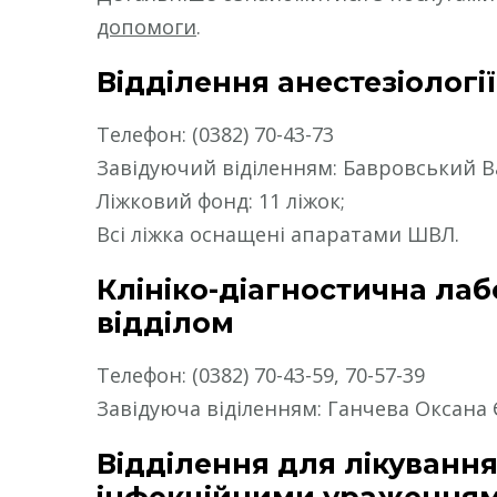
допомоги
.
Відділення анестезіології
Телефон: (0382) 70-43-73
Завідуючий віділенням: Бавровський 
Ліжковий фонд: 11 ліжок;
Всі ліжка оснащені апаратами ШВЛ.
Клініко-діагностична лаб
відділом
Телефон: (0382) 70-43-59, 70-57-39
Завідуюча віділенням: Ганчева Оксана 
Відділення для лікуванн
інфекційними ураженням