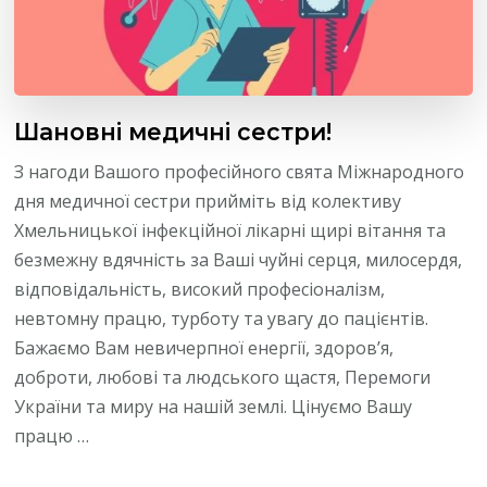
Шановні медичні сестри!
З нагоди Вашого професійного свята Міжнародного
дня медичної сестри прийміть від колективу
Хмельницької інфекційної лікарні щирі вітання та
безмежну вдячність за Ваші чуйні серця, милосердя,
відповідальність, високий професіоналізм,
невтомну працю, турботу та увагу до пацієнтів.
Бажаємо Вам невичерпної енергії, здоров’я,
доброти, любові та людського щастя, Перемоги
України та миру на нашій землі. Цінуємо Вашу
працю …