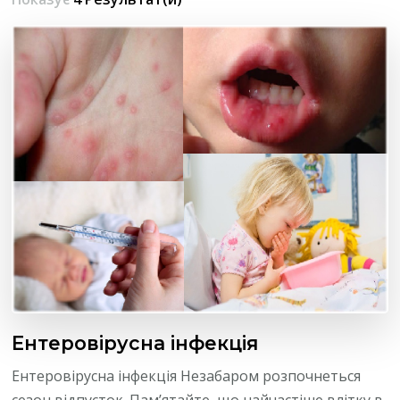
Ентеровірусна інфекція
Ентеровірусна інфекція Незабаром розпочнеться