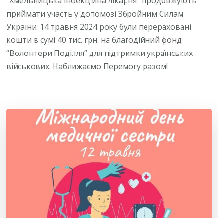
“Хмельницька інфекційна лікарня” продовжують
приймати участь у допомозі Збройним Силам
України. 14 травня 2024 року були перераховані
кошти в сумі 40 тис. грн. на благодійний фонд
“Волонтери Поділля” для підтримки українських
військових. Наближаємо Перемогу разом!