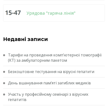
Урядова "гаряча лінія"
Недавні записи
Тарифи на проведення комп’ютерної томографії
(КТ) за амбулаторним пакетом
Безкоштовне тестування на вірусні гепатити
День вшанування пам’яті загиблих медиків
Участь у професійному семінарі з вірусних
гепатитів