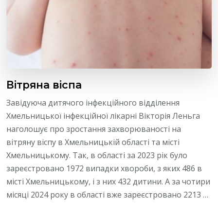
Вітряна віспа
Завідуюча дитячого інфекційного відділення
Хмельницької інфекційної лікарні Вікторія Леньга
наголошує про зростання захворюваності на
вітряну віспу в Хмельницькій області та місті
Хмельницькому. Так, в області за 2023 рік було
зареєстровано 1972 випадки хвороби, з яких 486 в
місті Хмельницькому, і з них 432 дитини. А за чотири
місяці 2024 року в області вже зареєстровано 2213 …