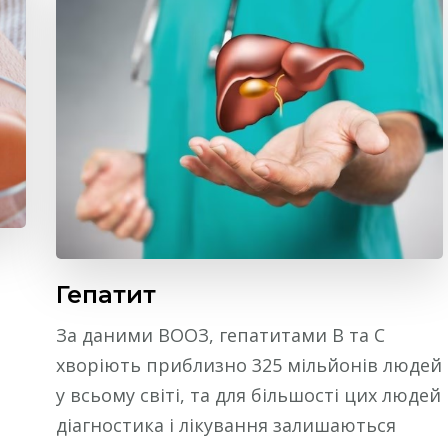
Гепатит
За даними ВООЗ, гепатитами В та С
хворіють приблизно 325 мільйонів людей
у всьому світі, та для більшості цих людей
діагностика і лікування залишаються