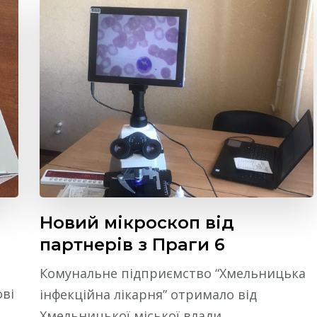
Новий мікроскоп від
партнерів з Праги 6
Комунальне підприємство “Хмельницька
ові
інфекційна лікарня” отримало від
Хмельницької міської влади