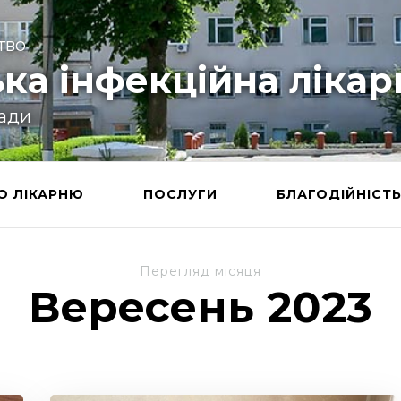
тво
ка інфекційна лікар
ради
О ЛІКАРНЮ
ПОСЛУГИ
БЛАГОДІЙНІСТ
Перегляд місяця
Вересень 2023