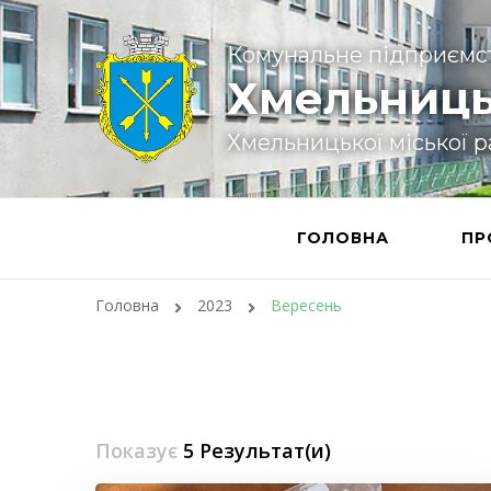
Комунальне підприємс
Хмельниць
Хмельницької міської 
ГОЛОВНА
ПР
Головна
2023
Вересень
Показує
5 Результат(и)