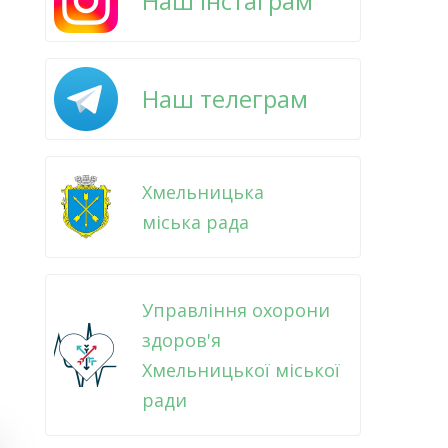
Наш інстаграм
Наш телеграм
Хмельницька
міська рада
Управління охорони
здоров'я
Хмельницької міської
ради