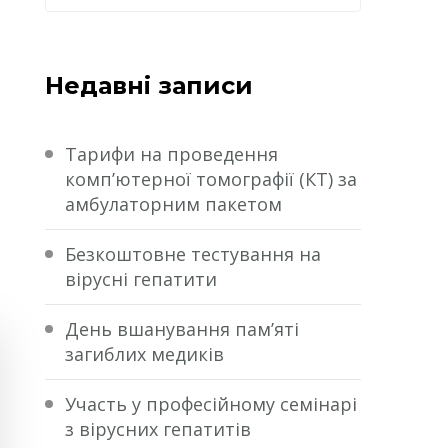
Недавні записи
Тарифи на проведення
комп’ютерної томографії (КТ) за
амбулаторним пакетом
Безкоштовне тестування на
вірусні гепатити
День вшанування пам’яті
загиблих медиків
Участь у професійному семінарі
з вірусних гепатитів