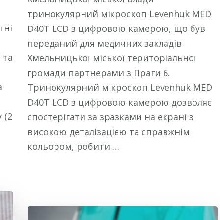
тринокулярний мікроскоп Levenhuk MED
тні
D40T LCD з цифровою камерою, що був
переданий для медичних закладів
 та
Хмельницької міської територіальної
громади партнерами з Праги 6.
а
Тринокулярний мікроскоп Levenhuk MED
D40T LCD з цифровою камерою дозволяє
 (2
спостерігати за зразками на екрані з
високою деталізацією та справжнім
кольором, робити …