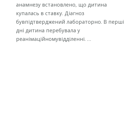
анамнезу встановлено, що дитина
купалась в ставку. Діагноз
бувпідтверджений лабораторно. В перші
дні дитина перебувала у
реанімаційномувідділенні. …