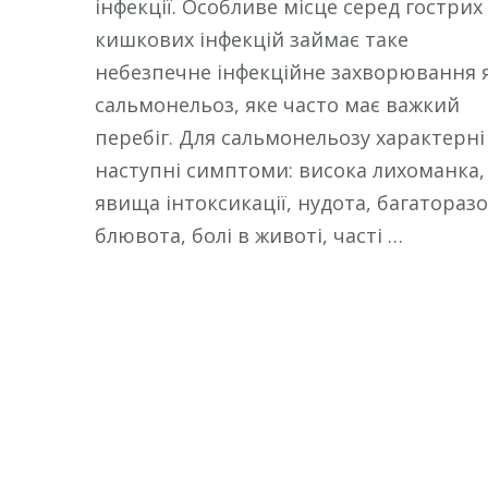
інфекції. Особливе місце серед гострих
кишкових інфекцій займає таке
небезпечне інфекційне захворювання 
сальмонельоз, яке часто має важкий
перебіг. Для сальмонельозу характерні
наступні симптоми: висока лихоманка,
явища інтоксикації, нудота, багатораз
блювота, болі в животі, часті …