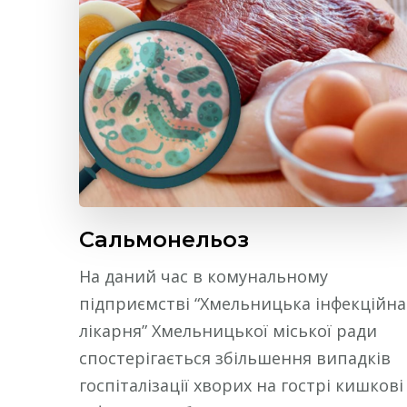
Сальмонельоз
На даний час в комунальному
підприємстві “Хмельницька інфекційна
лікарня” Хмельницької міської ради
спостерігається збільшення випадків
госпіталізації хворих на гострі кишкові