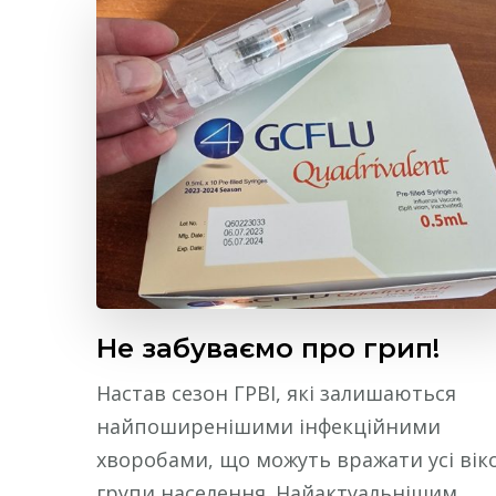
Не забуваємо про грип!
Настав сезон ГРВІ, які залишаються
найпоширенішими інфекційними
хворобами, що можуть вражати усі вік
групи населення. Найактуальнішим