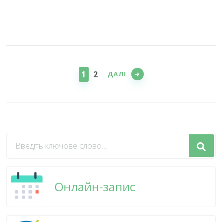
Пагінація
записів
СТОРІНКА
СТОРІНКА
1
2
ДАЛІ
Шукаєте
щось?
Онлайн-запис