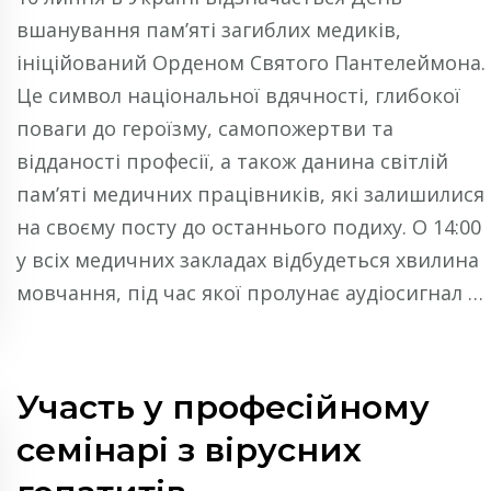
вшанування пам’яті загиблих медиків,
ініційований Орденом Святого Пантелеймона.
Це символ національної вдячності, глибокої
поваги до героїзму, самопожертви та
відданості професії, а також данина світлій
пам’яті медичних працівників, які залишилися
на своєму посту до останнього подиху. О 14:00
у всіх медичних закладах відбудеться хвилина
мовчання, під час якої пролунає аудіосигнал …
Участь у професійному
семінарі з вірусних