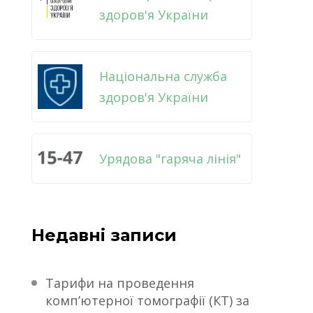
здоров'я України
Національна служба
здоров'я України
Урядова "гаряча лінія"
Недавні записи
Тарифи на проведення
комп’ютерної томографії (КТ) за