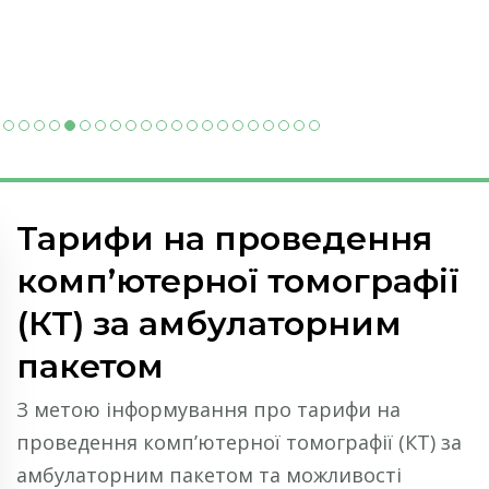
Тарифи на проведення
комп’ютерної томографії
(КТ) за амбулаторним
пакетом
З метою інформування про тарифи на
проведення комп’ютерної томографії (КТ) за
амбулаторним пакетом та можливості