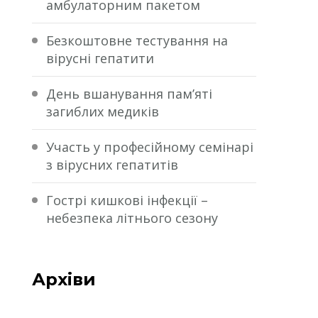
амбулаторним пакетом
Безкоштовне тестування на
вірусні гепатити
День вшанування пам’яті
загиблих медиків
Участь у професійному семінарі
з вірусних гепатитів
Гострі кишкові інфекції –
небезпека літнього сезону
Архіви