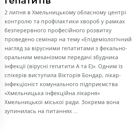
гепатитів
2 липня в Хмельницькому обласному центрі
контролю та профілактики хвороб у рамках
безперервного професійного розвитку
проведено семінар на тему «Епідеміологічний
нагляд за вірусними гепатитами з фекально-
оральним механізмом передачі збудника
інфекції (вірусні гепатити А та Е)». Одним із
спікерів виступила Вікторія Бондар, лікар-
інфекціоніст комунального підприємства
«Хмельницька інфекційна лікарня»
Хмельницької міської ради. Зокрема вона
зупинилась на питаннях …