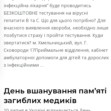
інфекційна лікарня” буде проводитись
БЕЗКОШТОВНЕ тестування на вірусні
гепатити В та С. Що для цього потрібно? Для
вчасного виявлення хвороби, необхідно лише
позбутися страху і пройти тестування. Куди
звертатися? м. Хмельницький, вул. Г.
Сковороди 17Приймальне відділення, кабінет
амбулаторної допомоги для дітей та дорослих
з інфекційними …
День вшанування пам’яті
загиблих медиків
10 липня в Україні відзначається День