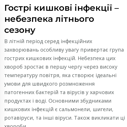
Гострі кишкові інфекції –
небезпека літнього
сезону
В літній період серед інфекційних
захворювань особливу увагу привертає група
гострих кишкових інфекцій. Небезпека цих
хвороб зростає в першу чергу через високу
температуру повітря, яка створює ідеальні
умови для швидкого розмноження
патогенних бактерій та вірусів у харчових
продуктах і воді. Основними збудниками
кишкових інфекцій є сальмонели, шигели,
ротавіруси, та інші віруси. Також викликати ці
хвороби …