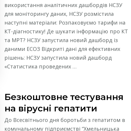
використання аналітичних дашбордів НСЗУ
для моніторингу даних, НСЗУ розмістила
наступні матеріали: Розпаковуємо тарифи на
КТ-діагностику! Де шукати інформацію про КТ
та МРТ? НСЗУ запустила новий дашборд із
даними ЕСОЗ Відкриті дані для ефективних
рішень: НСЗУ запустила новий дашборд
«Статистика проведених …
Безкоштовне тестування
на вірусні гепатити
До Всесвітнього дня боротьби з гепатитом в
комунальному підприємстві “Хмельницька