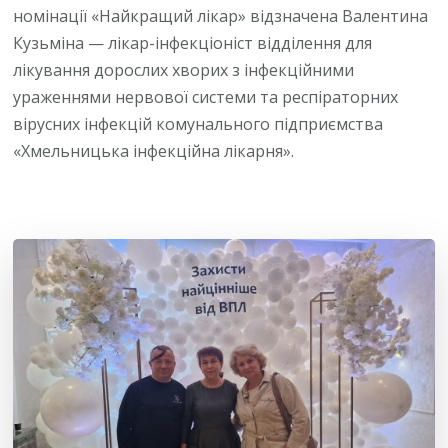
номінації «Найкращий лікар» відзначена Валентина
Кузьміна — лікар-інфекціоніст відділення для
лікування дорослих хворих з інфекційними
ураженнями нервової системи та респіраторних
вірусних інфекцій комунального підприємства
«Хмельницька інфекційна лікарня».