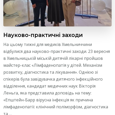
Науково-практичні заходи
На цьому тижні для медиків Хмельниччини
відбулися два науково-практичні заходи. 23 вересня
в Хмельницькій міській дитячій лікарні пройшов
майстер-клас «Лімфаденопатія у дітей. Механізм
розвитку, діагностика та лікування». Однією зі
спікерів була завідувачка дитячого інфекційного
відділення, кандидат медичних наук Вікторія
Леньга, яка представила доповідь на тему:
«Епштейн-Барр вірусна інфекція як причина
лімфаденопатії: клінічний поліморфізм, діагностика
та …