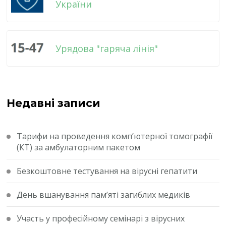
України
Урядова "гаряча лінія"
Недавні записи
Тарифи на проведення комп’ютерної томографії
(КТ) за амбулаторним пакетом
Безкоштовне тестування на вірусні гепатити
День вшанування пам’яті загиблих медиків
Участь у професійному семінарі з вірусних