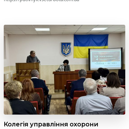
Колегія управління охорони