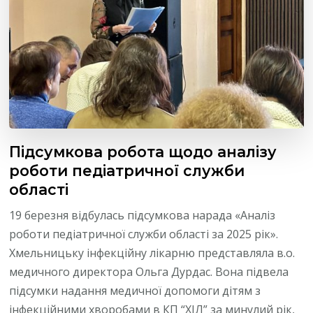
Підсумкова робота щодо аналізу
роботи педіатричної служби
області
19 березня відбулась підсумкова нарада «Аналіз
роботи педіатричної служби області за 2025 рік».
Хмельницьку інфекційну лікарню представляла в.о.
медичного директора Ольга Дурдас. Вона підвела
підсумки надання медичної допомоги дітям з
інфекційними хворобами в КП “ХІЛ” за минулий рік,