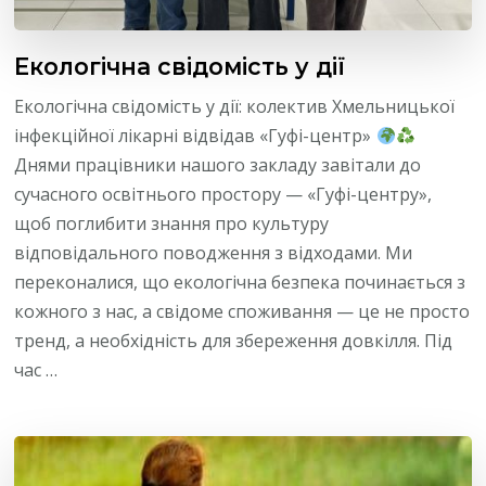
Екологічна свідомість у дії
Екологічна свідомість у дії: колектив Хмельницької
інфекційної лікарні відвідав «Гуфі-центр»
Днями працівники нашого закладу завітали до
сучасного освітнього простору — «Гуфі-центру»,
щоб поглибити знання про культуру
відповідального поводження з відходами. Ми
переконалися, що екологічна безпека починається з
кожного з нас, а свідоме споживання — це не просто
тренд, а необхідність для збереження довкілля. Під
час …