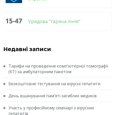
Урядова "гаряча лінія"
Недавні записи
Тарифи на проведення комп’ютерної томографії
(КТ) за амбулаторним пакетом
Безкоштовне тестування на вірусні гепатити
День вшанування пам’яті загиблих медиків
Участь у професійному семінарі з вірусних
гепатитів