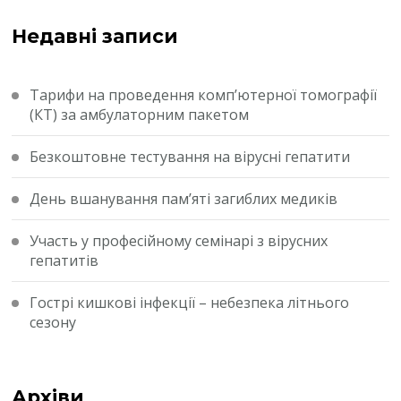
Недавні записи
Тарифи на проведення комп’ютерної томографії
(КТ) за амбулаторним пакетом
Безкоштовне тестування на вірусні гепатити
День вшанування пам’яті загиблих медиків
Участь у професійному семінарі з вірусних
гепатитів
Гострі кишкові інфекції – небезпека літнього
сезону
Архіви