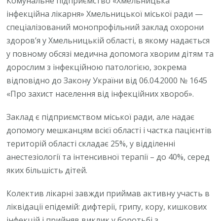
Комунальне підприємство «Хмельницька
інфекційна лікарня» Хмельницької міської ради —
спеціалізований монопрофільний заклад охорони
здоров’я у Хмельницькій області, в якому надається
у повному обсязі медична допомога хворим дітям та
дорослим з інфекційною патологією, зокрема
відповідно до Закону України від 06.04.2000 № 1645
«Про захист населення від інфекційних хвороб».
Заклад є підприємством міської ради, але надає
допомогу мешканцям всієї області і частка пацієнтів
територій області складає 25%, у відділенні
анестезіології та інтенсивної терапії – до 40%, серед
яких більшість дітей.
Колектив лікарні завжди приймав активну участь в
ліквідації епідемій: дифтерії, грипу, кору, кишкових
інфекцій і прийняв виклик у боротьбі з