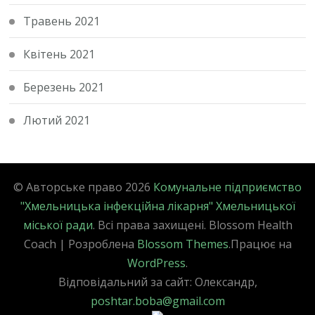
Травень 2021
Квітень 2021
Березень 2021
Лютий 2021
© Авторське право 2026
Комунальне підприємство
"Хмельницька інфекційна лікарня" Хмельницької
міської ради
. Всі права захищені.
Blossom Health
Coach | Розроблена
Blossom Themes
.Працює на
WordPress
.
Відповідальний за сайт: Олександр,
poshtar.boba@gmail.com