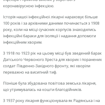
коронавірусною інфекцією.
Історія нашої інфекційної лікарні нараховує більше
100 років і за архівними даними починається з 1908
року, коли на місці сучасних корпусів знаходились
інфекційні бараки для ізоляції і надання допомоги
інфекційним хворим.
З 1918 по 1923 рік на цьому місці був зведений барак
Датського Червоного Хреста для хворих і поранених
солдат Південно-Західного фронту, які хворіли
переважно на висипний тиф.
Пізніше була збудована повітова земська лікарня,
що утримувалась на кошти благодійників.
З 1937 року лікарня функціонувала як Радянська і на