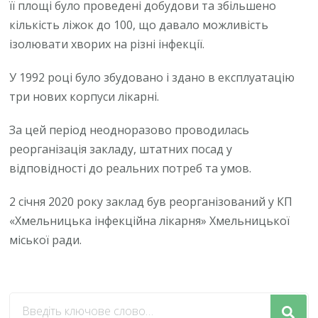
її площі було проведені добудови та збільшено
кількість ліжок до 100, що давало можливість
ізолювати хворих на різні інфекції.
У 1992 році було збудовано і здано в експлуатацію
три нових корпуси лікарні.
За цей період неодноразово проводилась
реорганізація закладу, штатних посад у
відповідності до реальних потреб та умов.
2 січня 2020 року заклад був реорганізований у КП
«Хмельницька інфекційна лікарня» Хмельницької
міської ради.
Шукаєте