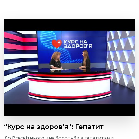
“Курс на здоров’я”: Гепатит
До Всесвітнього дня боротьби з гепатитами