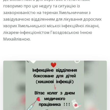
говоримо про цю недугу та ситуацію із
захворюваністю на теренах Хмельниччини з
завідувачкою відділенням для лікування дорослих
хворих Хмельницької міської інфекційної лікарні,
лікарем-інфекціоністом Гвоздовською Інною
Михайлівною.