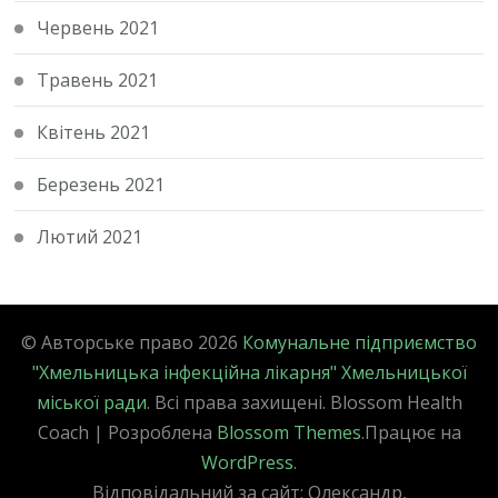
Червень 2021
Травень 2021
Квітень 2021
Березень 2021
Лютий 2021
© Авторське право 2026
Комунальне підприємство
"Хмельницька інфекційна лікарня" Хмельницької
міської ради
. Всі права захищені.
Blossom Health
Coach | Розроблена
Blossom Themes
.Працює на
WordPress
.
Відповідальний за сайт: Олександр,