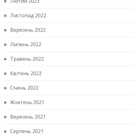
Лютий 2023
Листопад 2022
Вересень 2022
Липень 2022
Травень 2022
Квітень 2022
Січень 2022
Жовтень 2021
Вересень 2021
Серпень 2021