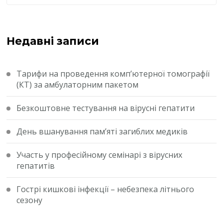
Недавні записи
Тарифи на проведення комп’ютерної томографії
(КТ) за амбулаторним пакетом
Безкоштовне тестування на вірусні гепатити
День вшанування пам’яті загиблих медиків
Участь у професійному семінарі з вірусних
гепатитів
Гострі кишкові інфекції – небезпека літнього
сезону