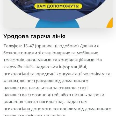
Урядова гаряча лінія
Телефон: 15-47 (працює цілодобово) Дзвінки є
безкоштовними зі стаціонарних та мобільних
телефонів, анонімними та конфіденційними. На
«гарячій» лінії:– надаються інформаційні,
психологічні та юридичні консультації чоловікам та
жінкам, які постраждали від домашнього
насильства, насильства за ознакою статі,
насильства стосовно дітей, або з питань загрози
вчинення такого насильства;– надається
психологічна допомоги потерпілим від домашнього
насильства жінкам, чоловікам, …