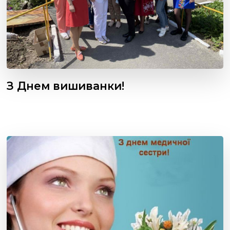
З Днем вишиванки!