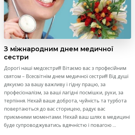
З міжнародним днем медичної
сестри
Дорогі наші медсестри!!! Вітаємо вас з професійним
святом – Всесвітнім днем медичної сестри!!! Від душі
дякуємо за вашу важливу і гідну працю, за
професіоналізм, за ваші лагідні посмішки, руки, за
терпіння. Нехай ваше доброта, чуйність та турбота
повертаються до вас сторицею, радує вас
приємними моментами. Нехай ваш шлях в медицині
буде супроводжуватись вдячністю і повагою …