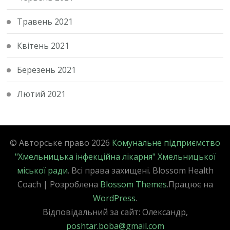
Травень 2021
Квітень 2021
Березень 2021
Лютий 2021
© Авторське право 2026
Комунальне підприємство
"Хмельницька інфекційна лікарня" Хмельницької
міської ради
. Всі права захищені.
Blossom Health
Coach | Розроблена
Blossom Themes
.Працює на
WordPress
.
Відповідальний за сайт: Олександр,
poshtar.boba@gmail.com