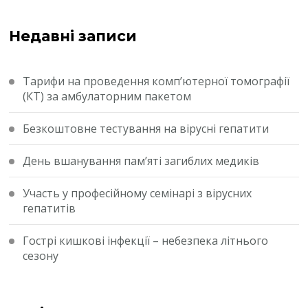
Недавні записи
Тарифи на проведення комп’ютерної томографії
(КТ) за амбулаторним пакетом
Безкоштовне тестування на вірусні гепатити
День вшанування пам’яті загиблих медиків
Участь у професійному семінарі з вірусних
гепатитів
Гострі кишкові інфекції – небезпека літнього
сезону