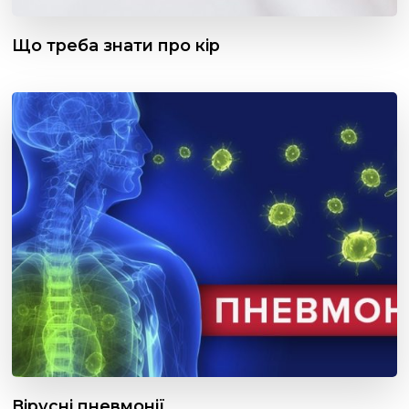
Що треба знати про кір
Вірусні пневмонії