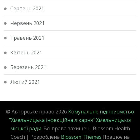
Серпень 2021
Червень 2021
Травень 2021
Квітень 2021
Березень 2021
Лютий 2021
© Авторське право 2026
Комунальне підприємство
"Хмельницька інфекційна лікарня" Хмельницької
міської ради
. Всі права захищені.
Blossom Health
Coach | Розроблена
Blossom Themes
.Працює на