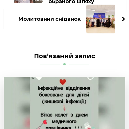
обраного шляху
Молитовний сніданок
Пов’язаний запис