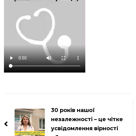
Навігація
по
30 років нашої
запису
незалежності – це чітке
усвідомлення вірності