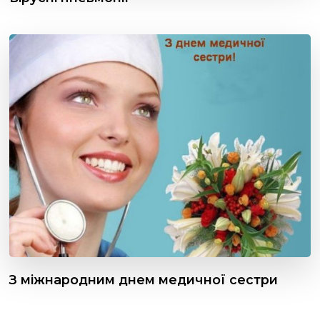
З міжнародним днем медичної сестри