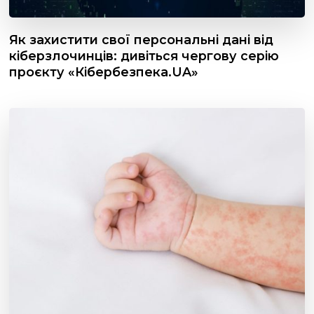
Як захистити свої персональні дані від
кіберзлочинців: дивіться чергову серію
проєкту «Кібербезпека.UA»