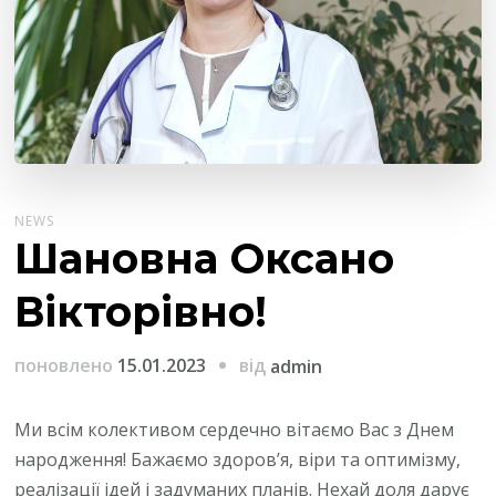
NEWS
Шановна Оксано
Вікторівно!
від
поновлено
15.01.2023
admin
Ми всім колективом сердечно вітаємо Вас з Днем
народження! Бажаємо здоров’я, віри та оптимізму,
реалізації ідей і задуманих планів. Нехай доля дарує