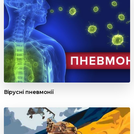
Вірусні пневмонії