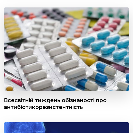
Всесвітній тиждень обізнаності про
антибіотикорезистентність