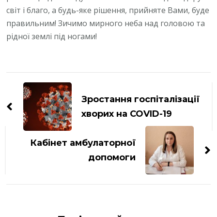
світ і благо, а будь-яке рішення, прийняте Вами, буде
правильним! Зичимо мирного неба над головою та
рідної землі під ногами!
Навігація
по
Зростання госпіталізації
запису
хворих на COVID-19
Кабінет амбулаторної
допомоги