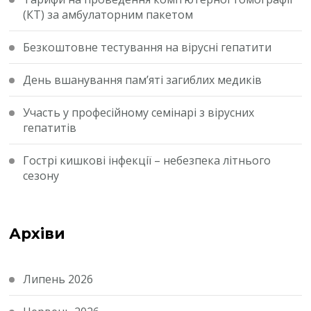
(КТ) за амбулаторним пакетом
Безкоштовне тестування на вірусні гепатити
День вшанування пам’яті загиблих медиків
Участь у професійному семінарі з вірусних
гепатитів
Гострі кишкові інфекції – небезпека літнього
сезону
Архіви
Липень 2026