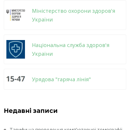
Міністерство охорони здоров'я
України
Національна служба здоров'я
України
Урядова "гаряча лінія"
Недавні записи
Тарифи на проведення комп’ютерної томографії