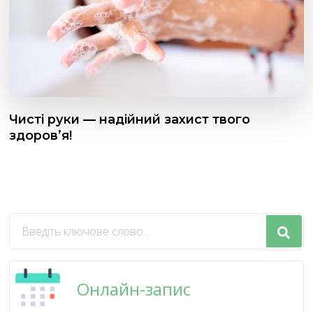
Чисті руки — надійний захист твого
здоров’я!
Шукаєте
щось?
Онлайн-запис