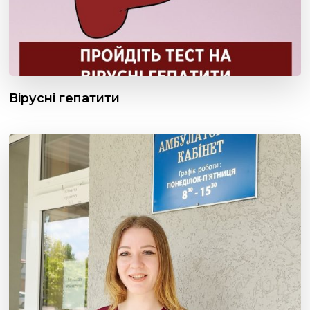
Вірусні гепатити