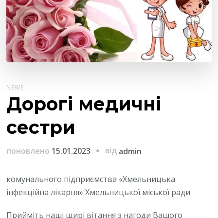
NEWS
Дорогі медичні
сестри
від
поновлено
15.01.2023
admin
комунального підприємства «Хмельницька
інфекційна лікарня» Хмельницької міської ради
Прийміть наші щирі вітання з нагоди Вашого