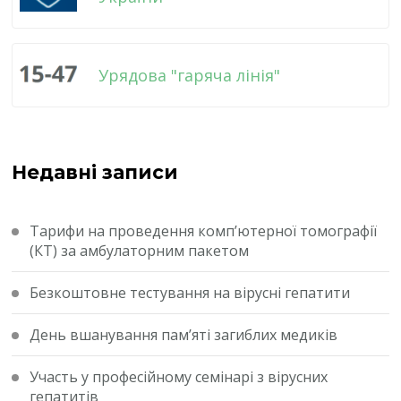
Урядова "гаряча лінія"
Недавні записи
Тарифи на проведення комп’ютерної томографії
(КТ) за амбулаторним пакетом
Безкоштовне тестування на вірусні гепатити
День вшанування пам’яті загиблих медиків
Участь у професійному семінарі з вірусних
гепатитів