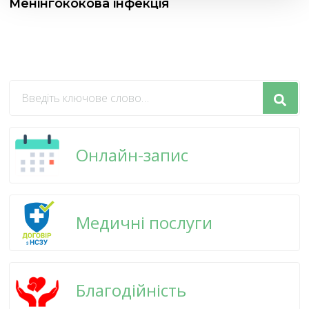
Менінгококова інфекція
Шукаєте
щось?
Онлайн-запис
Медичні послуги
Благодійність