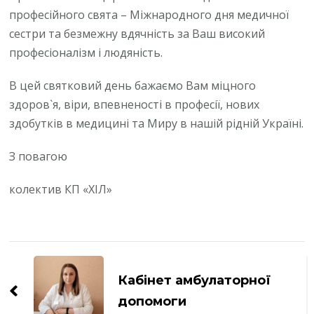
професійного свята – Міжнародного дня медичної
сестри та безмежну вдячність за Ваш високий
професіоналізм і людяність.
В цей святковий день бажаємо Вам міцного
здоров`я, віри, впевненості в професії, нових
здобутків в медицині та Миру в нашій рідній Україні.
З повагою
колектив КП «ХІЛ»
Навігація
по
Кабінет амбулаторної
запису
допомоги