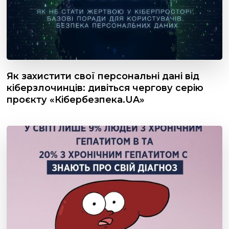
Як захистити свої персональні дані від
кіберзлочинців: дивіться чергову серію
проєкту «Кібербезпека.UA»