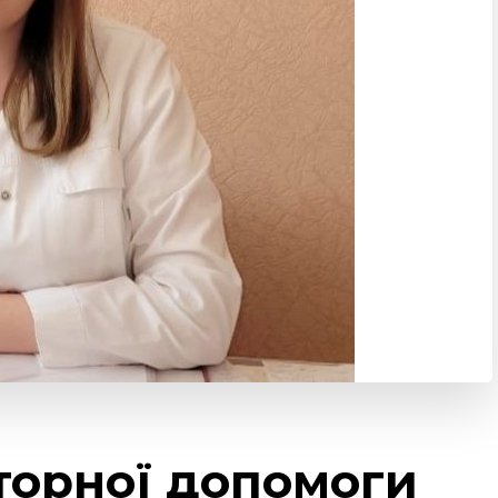
торної допомоги