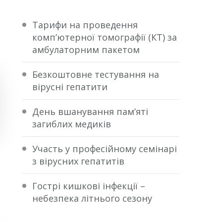
Тарифи на проведення
комп’ютерної томографії (КТ) за
амбулаторним пакетом
Безкоштовне тестування на
вірусні гепатити
День вшанування пам’яті
загиблих медиків
Участь у професійному семінарі
з вірусних гепатитів
Гострі кишкові інфекції –
небезпека літнього сезону