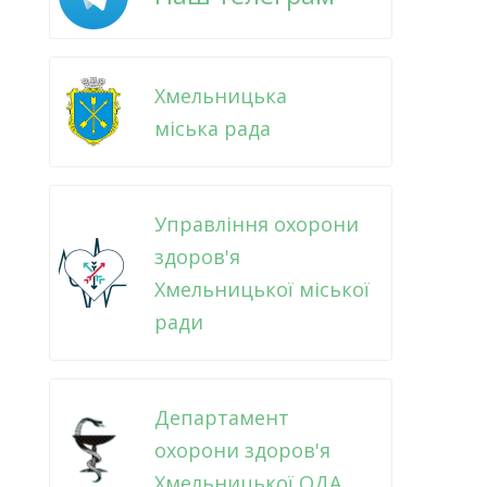
Хмельницька
міська рада
Управління охорони
здоров'я
Хмельницької міської
ради
Департамент
охорони здоров'я
Хмельницької ОДА