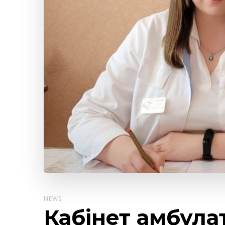
NEWS
Кабінет амбула