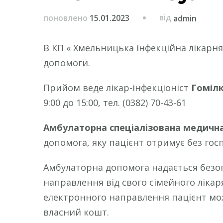
від
поновлено
15.01.2023
admin
В КП « Хмельницька інфекційна лікарн
допомоги.
Прийом веде лікар-інфекціоніст
Гомілк
9:00 до 15:00, тел. (0382) 70-43-61
Амбулаторна спеціалізована медичн
допомога, яку пацієнт отримує без госпі
Амбулаторна допомога надається безоп
направлення від свого сімейного лікаря 
електронного направлення пацієнт мож
власний кошт.