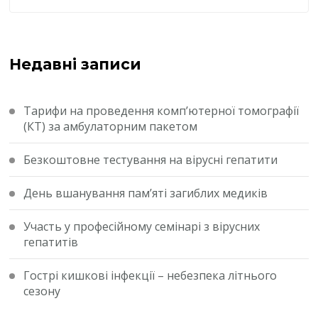
Недавні записи
Тарифи на проведення комп’ютерної томографії
(КТ) за амбулаторним пакетом
Безкоштовне тестування на вірусні гепатити
День вшанування пам’яті загиблих медиків
Участь у професійному семінарі з вірусних
гепатитів
Гострі кишкові інфекції – небезпека літнього
сезону