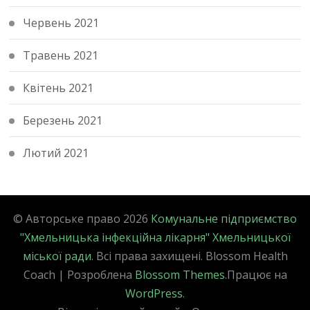
Червень 2021
Травень 2021
Квітень 2021
Березень 2021
Лютий 2021
© Авторське право 2026
Комунальне підприємство
"Хмельницька інфекційна лікарня" Хмельницької
міської ради
. Всі права захищені.
Blossom Health
Coach | Розроблена
Blossom Themes
.Працює на
WordPress
.