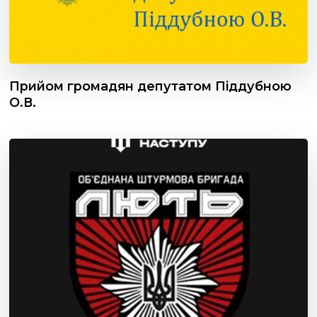
Прийом громадян депутатом Піддубною
О.В.