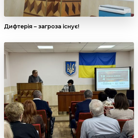
Дифтерія – загроза існує!