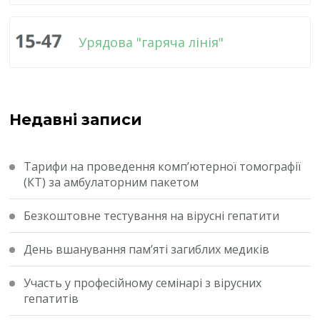
Урядова "гаряча лінія"
Недавні записи
Тарифи на проведення комп’ютерної томографії
(КТ) за амбулаторним пакетом
Безкоштовне тестування на вірусні гепатити
День вшанування пам’яті загиблих медиків
Участь у професійному семінарі з вірусних
гепатитів