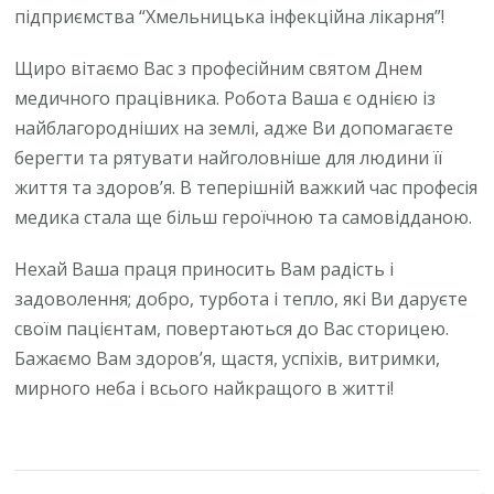
підприємства “Хмельницька інфекційна лікарня”!
Щиро вітаємо Вас з професійним святом Днем
медичного працівника. Робота Ваша є однією із
найблагородніших на землі, адже Ви допомагаєте
берегти та рятувати найголовніше для людини її
життя та здоров’я. В теперішній важкий час професія
медика стала ще більш героїчною та самовідданою.
Нехай Ваша праця приносить Вам радість і
задоволення; добро, турбота і тепло, які Ви даруєте
своїм пацієнтам, повертаються до Вас сторицею.
Бажаємо Вам здоров’я, щастя, успіхів, витримки,
мирного неба і всього найкращого в житті!
Навігація