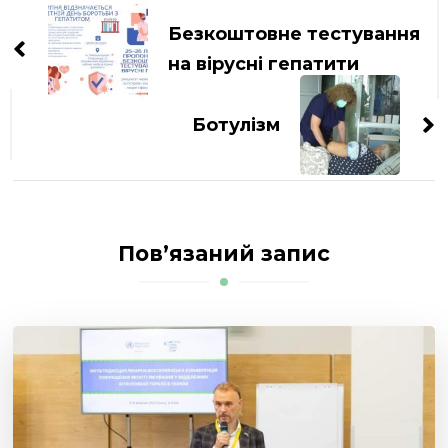
по
Безкоштовне тестування
запису
на вірусні гепатити
Ботулізм
Пов’язаний запис