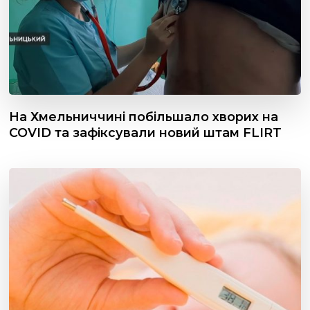
На Хмельниччині побільшало хворих на
COVID та зафіксували новий штам FLIRT