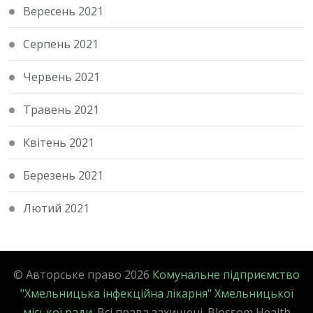
Вересень 2021
Серпень 2021
Червень 2021
Травень 2021
Квітень 2021
Березень 2021
Лютий 2021
© Авторське право 2026
Комунальне підприємство
"Хмельницька інфекційна лікарня" Хмельницької
міської ради
. Всі права захищені.
Blossom Health