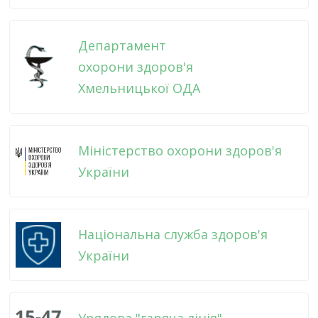
Департамент
охорони здоров'я
Хмельницької ОДА
Міністерство охорони здоров'я
України
Національна служба здоров'я
України
Урядова "гаряча лінія"