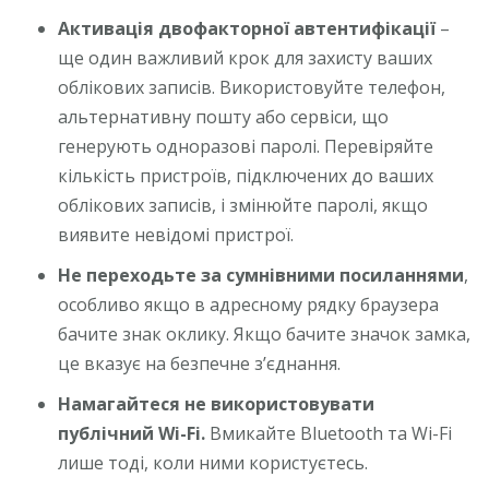
Активація двофакторної автентифікації
–
ще один важливий крок для захисту ваших
облікових записів. Використовуйте телефон,
альтернативну пошту або сервіси, що
генерують одноразові паролі. Перевіряйте
кількість пристроїв, підключених до ваших
облікових записів, і змінюйте паролі, якщо
виявите невідомі пристрої.
Не переходьте за сумнівними посиланнями
,
особливо якщо в адресному рядку браузера
бачите знак оклику. Якщо бачите значок замка,
це вказує на безпечне з’єднання.
Намагайтеся не використовувати
публічний Wi-Fi.
Вмикайте Bluetooth та Wi-Fi
лише тоді, коли ними користуєтесь.