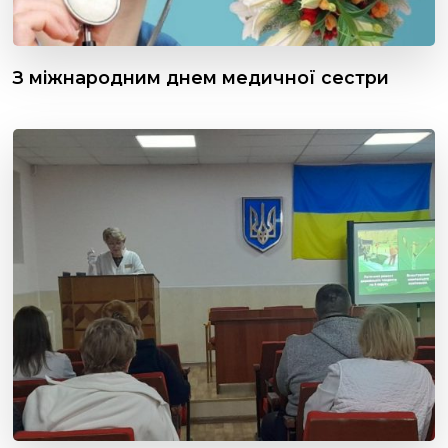
З міжнародним днем медичної сестри