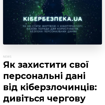
NEWS
Як захистити свої
персональні дані
від кіберзлочинців:
дивіться чергову