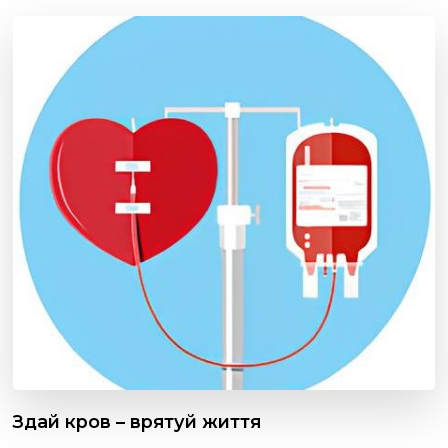
Здай кров – врятуй життя