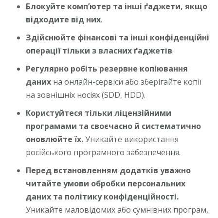
Блокуйте комп’ютер та інші ґаджети, якщо
відходите від них
.
Здійснюйте фінансові та інші конфіденційні
операції тільки з власних ґаджетів
.
Регулярно робіть резервне копіювання
даних
на онлайн-сервіси або зберігайте копії
на зовнішніх носіях (SDD, HDD).
Користуйтеся тільки ліцензійними
програмами
та своєчасно й систематично
оновлюйте їх.
Уникайте використання
російського програмного забезпечення.
Перед встановленням додатків уважно
читайте умови обробки персональних
даних та політику конфіденційності.
Уникайте маловідомих або сумнівних програм,