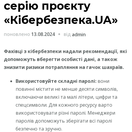
серію проєкту
«Кібербезпека.UA»
від
поновлено
13.08.2024
admin
Фахівці з кібербезпеки надали рекомендації, які
допоможуть вберегти особисті дані, а також
знизити ризики потрапляння на гачок шахраїв.
Використовуйте складні паролі:
вони
повинні містити не менше десяти символів,
включаючи великі та малі літери, цифри та
спецсимволи. Для кожного ресурсу варто
використовувати різні паролі. Менеджери
паролів допоможуть зберігати всі паролі
безпечно та зручно.