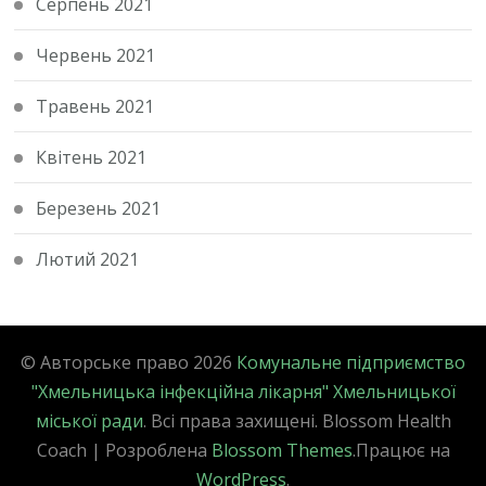
Серпень 2021
Червень 2021
Травень 2021
Квітень 2021
Березень 2021
Лютий 2021
© Авторське право 2026
Комунальне підприємство
"Хмельницька інфекційна лікарня" Хмельницької
міської ради
. Всі права захищені.
Blossom Health
Coach | Розроблена
Blossom Themes
.Працює на
WordPress
.