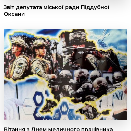
Звіт депутата міської ради Піддубної
Оксани
Вітання з Днем медичного працівника