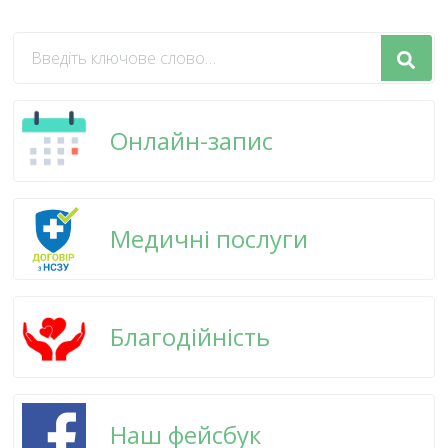
Шукаєте
щось?
Онлайн-запис
Медичні послуги
Благодійність
Наш фейсбук