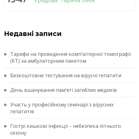
Недавні записи
Тарифи на проведення комп’ютерної томографії
(КТ) за амбулаторним пакетом
Безкоштовне тестування на вірусні гепатити
День вшанування пам’яті загиблих медиків
Участь у професійному семінарі з вірусних
гепатитів
Гострі кишкові інфекції – небезпека літнього
сезону