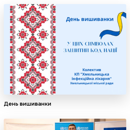
День вишиванки