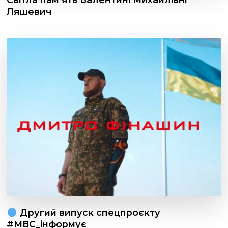
Ляшевич
Другий випуск спецпроєкту
#МВС_інформує