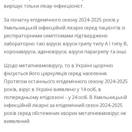
вирішує тільки лікар-інфекціоніст.
За початку епідемічного сезону 2024-2025 років у
Хмельницькій інфекційній лікарні серед пацієнтів із
респіраторними симптомами підтверджено
лабораторно такі віруси: віруси грипу типу А і типу В,
коронавіруси, аденовіруси, віруси парагрипу та інші.
Щодо метапневмовірусу, то в Україні щорічно
фіксується його циркуляція серед населення.
Протягом останнього епідемічного сезону 2024-2025
років, вірус в Україні виявлено у 14 осіб, в
попередньому епідсезоні ‒ у 24 осіб. В Хмельницькій
інфекційній лікарні за епідемічний сезон 2024-2025
років серед обстежених хворих метапневмовірус не
виявлений.