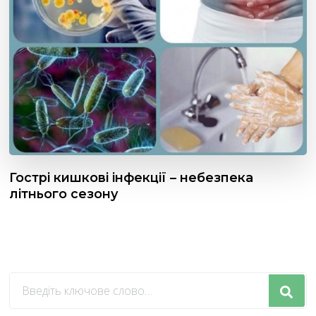
Гострі кишкові інфекції – небезпека
літнього сезону
Шукаєте
щось?