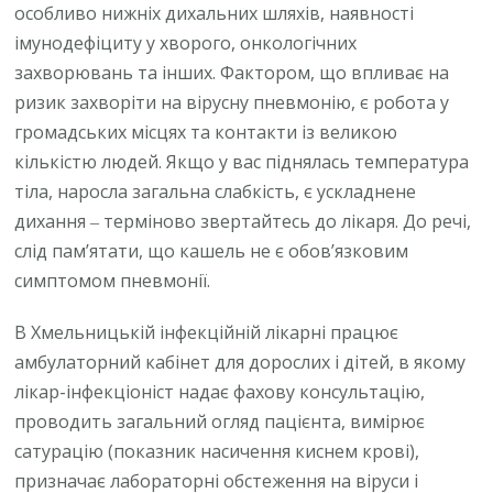
особливо нижніх дихальних шляхів, наявності
імунодефіциту у хворого, онкологічних
захворювань та інших. Фактором, що впливає на
ризик захворіти на вірусну пневмонію, є робота у
громадських місцях та контакти із великою
кількістю людей. Якщо у вас піднялась температура
тіла, наросла загальна слабкість, є ускладнене
дихання ‒ терміново звертайтесь до лікаря. До речі,
слід пам’ятати, що кашель не є обов’язковим
симптомом пневмонії.
В Хмельницькій інфекційній лікарні працює
амбулаторний кабінет для дорослих і дітей, в якому
лікар-інфекціоніст надає фахову консультацію,
проводить загальний огляд пацієнта, вимірює
сатурацію (показник насичення киснем крові),
призначає лабораторні обстеження на віруси і