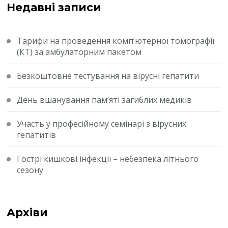
Недавні записи
Тарифи на проведення комп’ютерної томографії
(КТ) за амбулаторним пакетом
Безкоштовне тестування на вірусні гепатити
День вшанування пам’яті загиблих медиків
Участь у професійному семінарі з вірусних
гепатитів
Гострі кишкові інфекції – небезпека літнього
сезону
Архіви