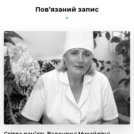
Пов’язаний запис
Світла пам’ять Валентині Михайлівні