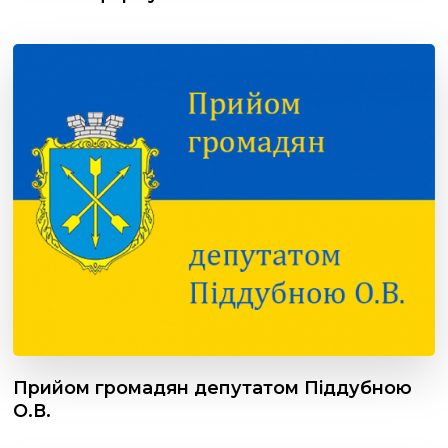
Прийом громадян депутатом Піддубною
О.В.