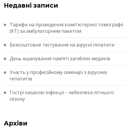
Недавні записи
Тарифи на проведення комп’ютерної томографії
(КТ) за амбулаторним пакетом
Безкоштовне тестування на вірусні гепатити
День вшанування пам’яті загиблих медиків
Участь у професійному семінарі з вірусних
гепатитів
Гострі кишкові інфекції – небезпека літнього
сезону
Архіви