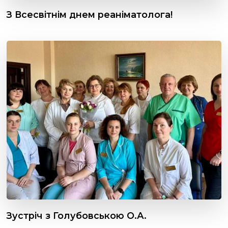
З Всесвітнім днем реаніматолога!
Зустріч з Голубовською О.А.