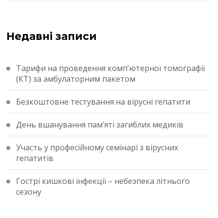
Недавні записи
Тарифи на проведення комп’ютерної томографії
(КТ) за амбулаторним пакетом
Безкоштовне тестування на вірусні гепатити
День вшанування пам’яті загиблих медиків
Участь у професійному семінарі з вірусних
гепатитів
Гострі кишкові інфекції – небезпека літнього
сезону