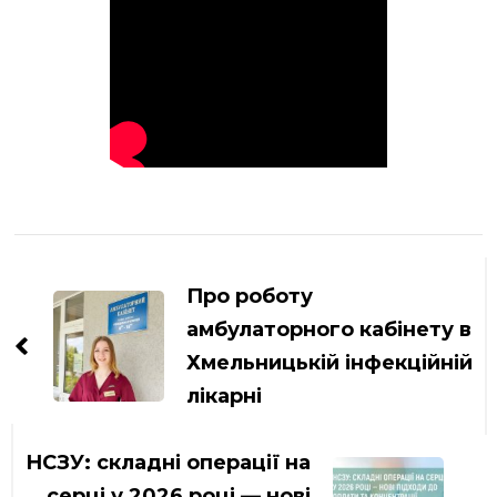
Навігація
по
Про роботу
запису
амбулаторного кабінету в
Хмельницькій інфекційній
лікарні
НСЗУ: складні операції на
серці у 2026 році — нові