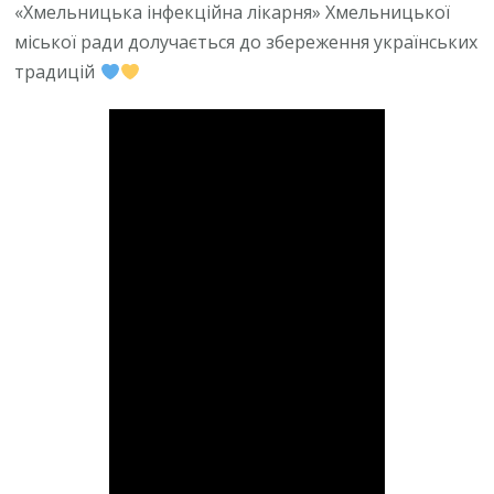
«Хмельницька інфекційна лікарня» Хмельницької
міської ради долучається до збереження українських
традицій