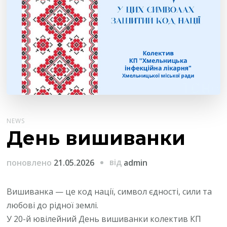
NEWS
День вишиванки
від
поновлено
21.05.2026
admin
Вишиванка — це код нації, символ єдності, сили та
любові до рідної землі.
У 20-й ювілейний День вишиванки колектив КП