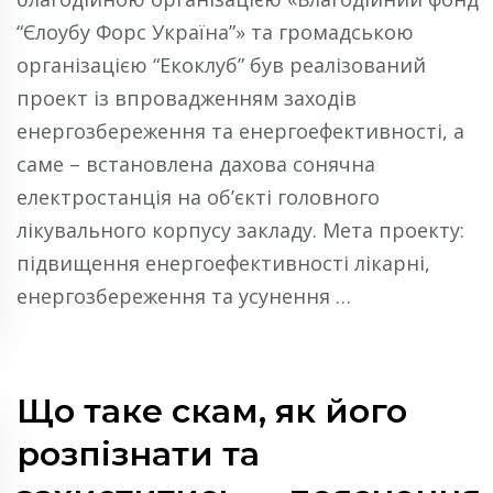
“Єлоубу Форс Україна”» та громадською
організацією “Екоклуб” був реалізований
проект із впровадженням заходів
енергозбереження та енергоефективності, а
саме – встановлена дахова сонячна
електростанція на об’єкті головного
лікувального корпусу закладу. Мета проекту:
підвищення енергоефективності лікарні,
енергозбереження та усунення …
Що таке скам, як його
розпізнати та