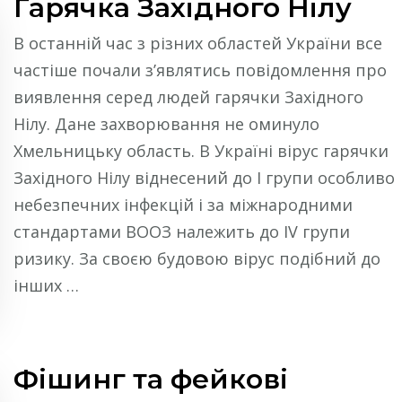
Гарячка Західного Нілу
В останній час з різних областей України все
частіше почали з’являтись повідомлення про
виявлення серед людей гарячки Західного
Нілу. Дане захворювання не оминуло
Хмельницьку область. В Україні вірус гарячки
Західного Нілу віднесений до I групи особливо
небезпечних інфекцій і за міжнародними
стандартами ВООЗ належить до IV групи
ризику. За своєю будовою вірус подібний до
інших …
Фішинг та фейкові