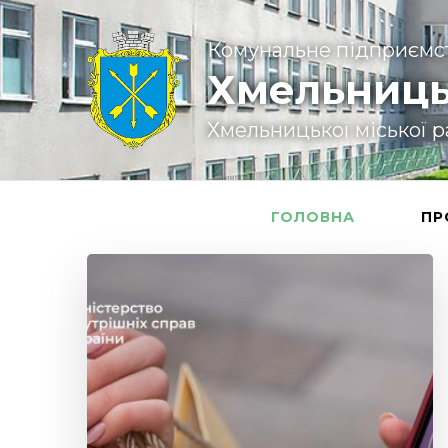
Комунальне підприємс
Хмельниць
Хмельницької міської 
ГОЛОВНА
ПР