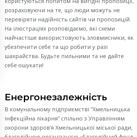
користуються попитом на вигідні пропозиції,
розраховуючи на те, що люди можуть не
перевіряти надійність сайтів чи пропозицій.
На ілюстраціях розповідаємо, які схеми
найчастіше використовують зловмисники, як
убезпечити себе та що робити у разі
шахрайства. Будьте пильними та не дайте
себе ошукати!
Енергонезалежність
В комунальному підприємстві “Хмельницька
інфекційна лікарня” спільно з Управлінням
охорони здоров’я Хмельницької міської ради,
благодійною організацією «Благодійний фонд