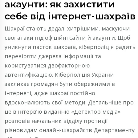
акаунти: як захистити
себе від інтернет-шахраїв
Шахраї стають дедалі хитрішими, маскуючи
свої атаки під офіційні сайти й акаунти. Щоб
уникнути пасток шахраїв, кіберполіція радить
перевіряти джерела інформації та
користуватися двофакторною
автентифікацією. Кіберполіція України
закликає громадян бути обережними в
інтернеті, адже шахраї постійно
вдосконалюють свої методи. Детальніше про
це в інтерв’ю виданню «Детектор медіа»
розповів начальник відділу протидії
різновидам онлайн-шахрайств Департаменту