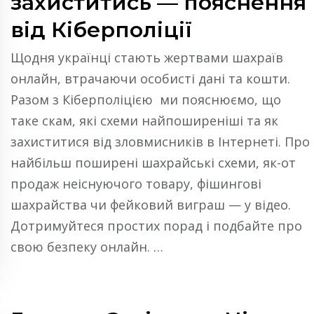
захиститись — пояснення
від Кіберполіції
Щодня українці стають жертвами шахраїв
онлайн, втрачаючи особисті дані та кошти.
Разом з Кіберполіцією ми пояснюємо, що
таке скам, які схеми найпоширеніші та як
захиститися від зловмисників в Інтернеті. Про
найбільш поширені шахрайські схеми, як-от
продаж неіснуючого товару, фішингові
шахрайства чи фейковий виграш — у відео.
Дотримуйтеся простих порад і подбайте про
свою безпеку онлайн. …