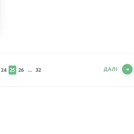
ДАЛІ
ІНКА
СТОРІНКА
СТОРІНКА
СТОРІНКА
СТОРІНКА
24
25
26
…
32