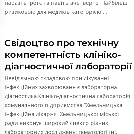
наразі втретє та навіть вчетверте. Найбільш
ризиковою для медиків категорією …
Свідоцтво про технічну
компетентність клініко-
діагностичної лабораторії
Невід’ємною складовою при лікуванні
інфекційних захворювань є лабораторна
діагностика.Клініко-діагностична лабораторія
комунального підприємства “Хмельницька
інфекційна лікарня” Хмельницької міської
ради виконує широкий спектр різних
лабораторних досліджень: гематологічні,