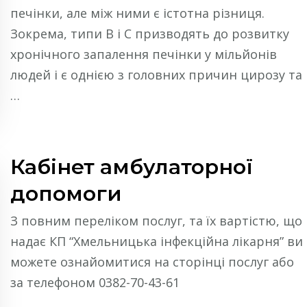
печінки, але між ними є істотна різниця.
Зокрема, типи В і С призводять до розвитку
хронічного запалення печінки у мільйонів
людей і є однією з головних причин цирозу та
…
Кабінет амбулаторної
допомоги
З повним переліком послуг, та їх вартістю, що
надає КП “Хмельницька інфекційна лікарня” ви
можете ознайомитися на сторінці послуг або
за телефоном 0382-70-43-61