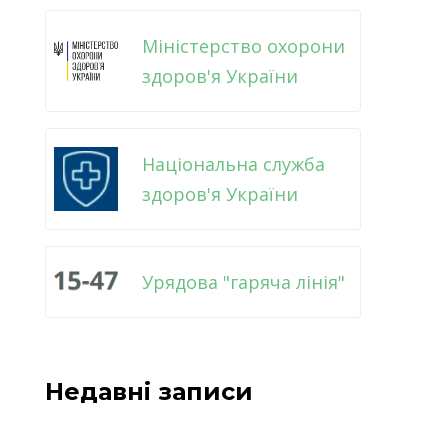
Міністерство охорони
здоров'я України
Національна служба
здоров'я України
Урядова "гаряча лінія"
Недавні записи