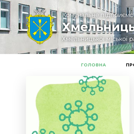
Комунальне підприємс
Хмельниць
Хмельницької міської 
ГОЛОВНА
ПР