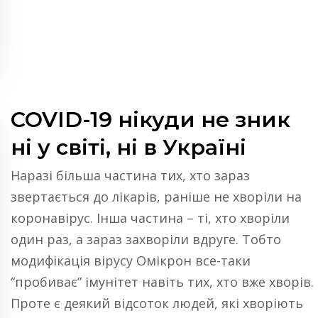
COVID-19 нікуди не зник
ні у світі, ні в Україні
Наразі більша частина тих, хто зараз
звертається до лікарів, раніше не хворіли на
коронавірус. Інша частина – ті, хто хворіли
один раз, а зараз захворіли вдруге. Тобто
модифікація вірусу Омікрон все-таки
“пробиває” імунітет навіть тих, хто вже хворів.
Проте є деякий відсоток людей, які хворіють