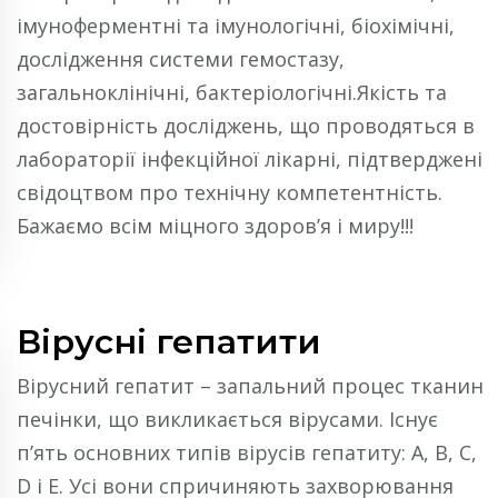
імуноферментні та імунологічні, біохімічні,
дослідження системи гемостазу,
загальноклінічні, бактеріологічні.Якість та
достовірність досліджень, що проводяться в
лабораторії інфекційної лікарні, підтверджені
свідоцтвом про технічну компетентність.
Бажаємо всім міцного здоров’я і миру!!!
Вірусні гепатити
Вірусний гепатит – запальний процес тканин
печінки, що викликається вірусами. Існує
п’ять основних типів вірусів гепатиту: А, В, С,
D і Е. Усі вони спричиняють захворювання