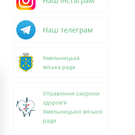
Наш інстаграм
Наш телеграм
Хмельницька
міська рада
Управління охорони
здоров'я
Хмельницької міської
ради