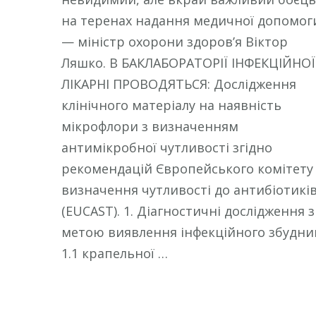
на теренах надання медичної допомог
— міністр охорони здоров’я Віктор
Ляшко. В БАКЛАБОРАТОРІЇ ІНФЕКЦІЙНОЇ
ЛІКАРНІ ПРОВОДЯТЬСЯ: Дослідження
клінічного матеріалу на наявність
мікрофлори з визначенням
антимікробної чутливості згідно
рекомендацій Європейського комітету 
визначення чутливості до антибіотикі
(EUCAST). 1. Діагностичні дослідження з
метою виявлення інфекційного збудни
1.1 крапельної …