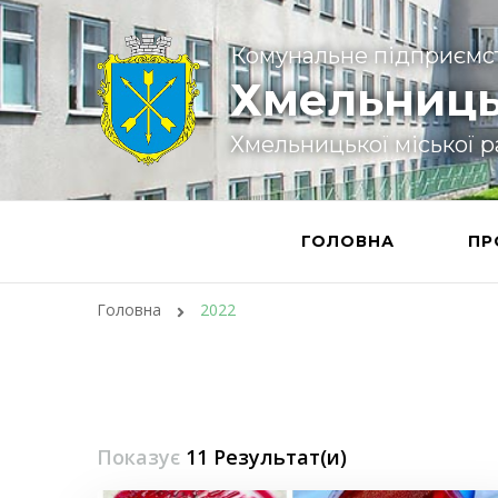
Комунальне підприємс
Хмельниць
Хмельницької міської 
ГОЛОВНА
ПР
Головна
2022
Показує
11 Результат(и)