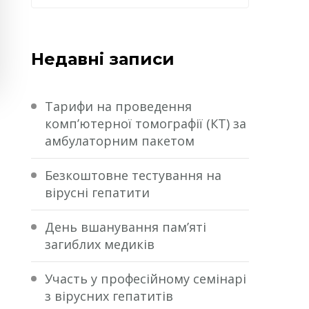
Недавні записи
Тарифи на проведення
комп’ютерної томографії (КТ) за
амбулаторним пакетом
Безкоштовне тестування на
вірусні гепатити
День вшанування пам’яті
загиблих медиків
Участь у професійному семінарі
з вірусних гепатитів