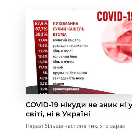
COVID-19 нікуди не зник ні 
світі, ні в Україні
Наразі більша частина тих, хто зараз