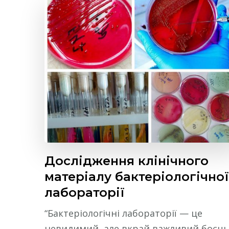
Дослідження клінічного
матеріалу бактеріологічної
лабораторії
“Бактеріологічні лабораторії — це
невидимий, але вкрай важливий боєць