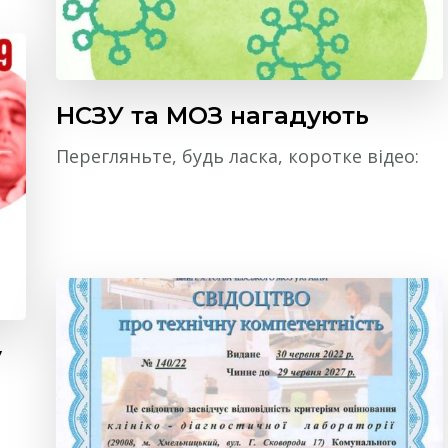
НСЗУ та МОЗ нагадують
Перегляньте, будь ласка, коротке відео:
у