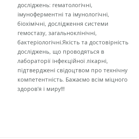
досліджень: гематологічні,
імуноферментні та імунологічні,
біохімічні, дослідження системи
гемостазу, загальноклінічні,
бактеріологічні.Якість та достовірність
досліджень, що проводяться в
лабораторії інфекційної лікарні,
підтверджені свідоцтвом про технічну
компетентність. Бажаємо всім міцного
здоров’я і миру!!!