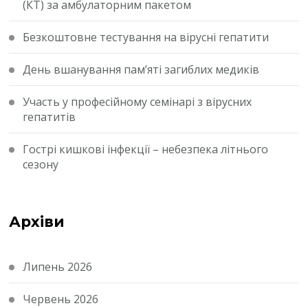
(КТ) за амбулаторним пакетом
Безкоштовне тестування на вірусні гепатити
День вшанування пам’яті загиблих медиків
Участь у професійному семінарі з вірусних
гепатитів
Гострі кишкові інфекції – небезпека літнього
сезону
Архіви
Липень 2026
Червень 2026