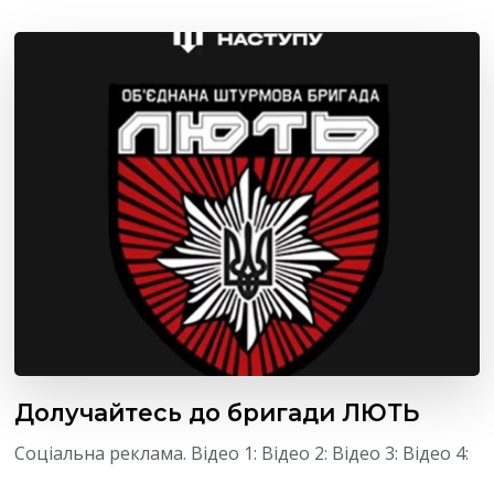
Долучайтесь до бригади ЛЮТЬ
Соціальна реклама. Відео 1: Відео 2: Відео 3: Відео 4: