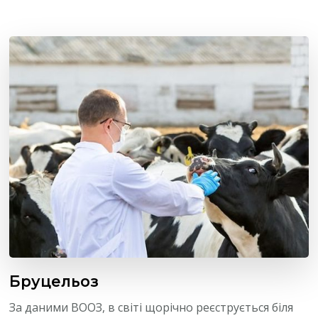
Бруцельоз
За даними ВООЗ, в світі щорічно реєструється біля