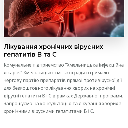
Лікування хронічних вірусних
гепатитів B та C
Комунальне підприємство “Хмельницька інфекційна
лікарня” Хмельницької міської ради отримало
чергову партію препаратів прямої противірусної дії
для безкоштовного лікування хворих на хронічні
вірусні гепатити В і С в рамках Державної програми.
Запрошуємо на консультацію та лікування хворих з
хронічними вірусними гепатитами В і С.