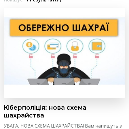
Кіберполіція: нова схема
шахрайства
УВАГА, НОВА СХЕМА ШАХРАЙСТВА! Вам напишуть з