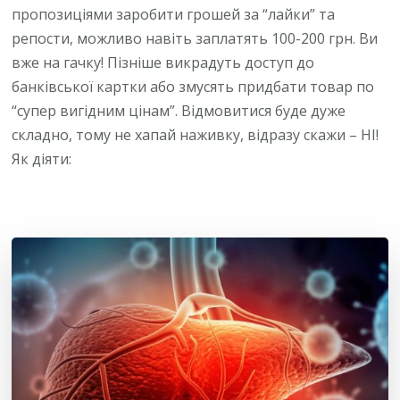
пропозиціями заробити грошей за “лайки” та
репости, можливо навіть заплатять 100-200 грн. Ви
вже на гачку! Пізніше викрадуть доступ до
банківської картки або змусять придбати товар по
“супер вигідним цінам”. Відмовитися буде дуже
складно, тому не хапай наживку, відразу скажи – НІ!
Як діяти: