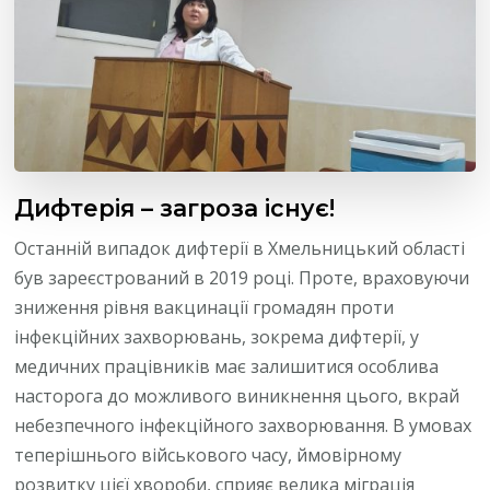
Дифтерія – загроза існує!
Останній випадок дифтерії в Хмельницький області
був зареєстрований в 2019 році. Проте, враховуючи
зниження рівня вакцинації громадян проти
інфекційних захворювань, зокрема дифтерії, у
медичних працівників має залишитися особлива
насторога до можливого виникнення цього, вкрай
небезпечного інфекційного захворювання. В умовах
теперішнього військового часу, ймовірному
розвитку цієї хвороби, сприяє велика міграція