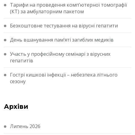
Тарифи на проведення комп’ютерної томографії
(КТ) за амбулаторним пакетом
Безкоштовне тестування на вірусні гепатити
День вшанування пам’яті загиблих медиків
Участь у професійному семінарі з вірусних
гепатитів
Гострі кишкові інфекції – небезпека літнього
сезону
Архіви
Липень 2026