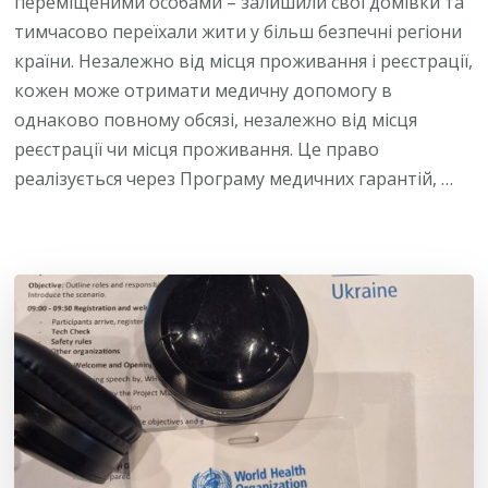
переміщеними особами – залишили свої домівки та
тимчасово переїхали жити у більш безпечні регіони
країни. Незалежно від місця проживання і реєстрації,
кожен може отримати медичну допомогу в
однаково повному обсязі, незалежно від місця
реєстрації чи місця проживання. Це право
реалізується через Програму медичних гарантій, …