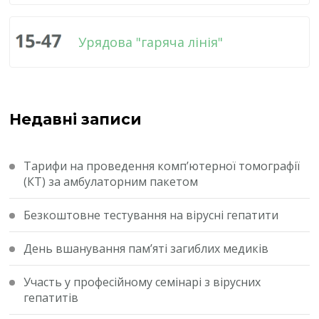
Урядова "гаряча лінія"
Недавні записи
Тарифи на проведення комп’ютерної томографії
(КТ) за амбулаторним пакетом
Безкоштовне тестування на вірусні гепатити
День вшанування пам’яті загиблих медиків
Участь у професійному семінарі з вірусних
гепатитів