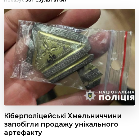
Кіберполіцейські Хмельниччини
запобігли продажу унікального
артефакту