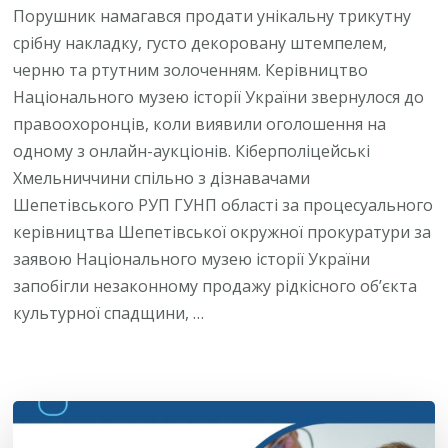
Порушник намагався продати унікальну трикутну
срібну накладку, густо декоровану штемпелем,
черню та ртутним золоченням. Керівництво
Національного музею історії України звернулося до
правоохоронців, коли виявили оголошення на
одному з онлайн-аукціонів. Кіберполіцейські
Хмельниччини спільно з дізнавачами
Шепетівського РУП ГУНП області за процесуального
керівництва Шепетівської окружної прокуратури за
заявою Національного музею історії України
запобігли незаконному продажу рідкісного об’єкта
культурної спадщини, …