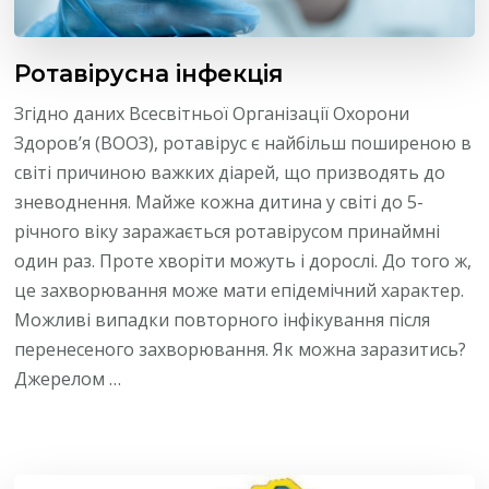
Ротавірусна інфекція
Згідно даних Всесвітньої Організації Охорони
Здоров’я (ВООЗ), ротавірус є найбільш поширеною в
світі причиною важких діарей, що призводять до
зневоднення. Майже кожна дитина у світі до 5-
річного віку заражається ротавірусом принаймні
один раз. Проте хворіти можуть і дорослі. До того ж,
це захворювання може мати епідемічний характер.
Можливі випадки повторного інфікування після
перенесеного захворювання. Як можна заразитись?
Джерелом …