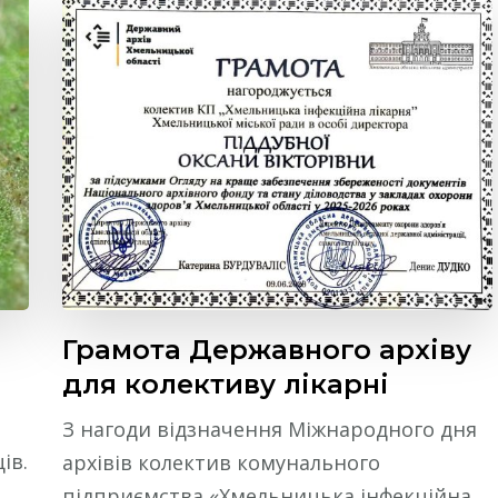
Грамота Державного архіву
для колективу лікарні
З нагоди відзначення Міжнародного дня
ів.
архівів колектив комунального
підприємства «Хмельницька інфекційна