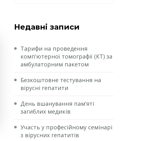
Недавні записи
Тарифи на проведення
комп’ютерної томографії (КТ) за
амбулаторним пакетом
Безкоштовне тестування на
вірусні гепатити
День вшанування пам’яті
загиблих медиків
Участь у професійному семінарі
з вірусних гепатитів