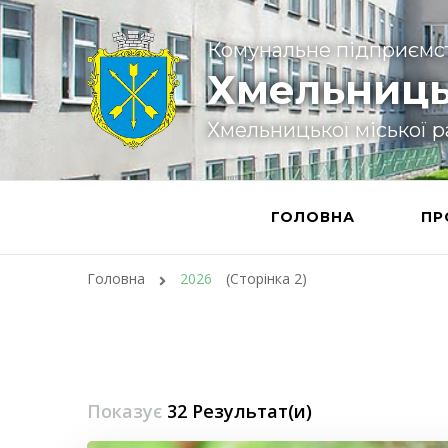
Комунальне підприємс
Хмельниць
Хмельницької міської 
ГОЛОВНА
ПР
Головна
2026
(Сторінка 2)
Показує
32 Результат(и)