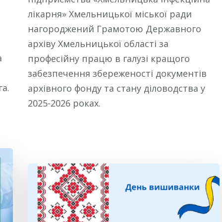
лікарня» Хмельницької міської ради
нагороджений Грамотою Державного
архіву Хмельницької області за
а
професійну працю в галузі кращого
забезпечення збереженості документів
а.
архівного фонду та стану діловодства у
2025-2026 роках.