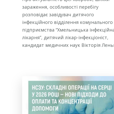
зараження, особливості перебігу
розповідає завідувач дитячого
інфекційного відділення комунального
підприємства “Хмельницька інфекційн
лікарня”, дитячий лікар-інфекціоніст,
кандидат медичних наук Вікторія Леньг