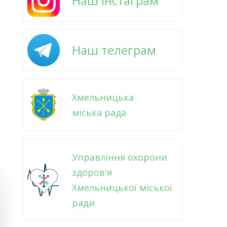
Наш інстаграм
Наш телеграм
Хмельницька
міська рада
Управління охорони
здоров'я
Хмельницької міської
ради