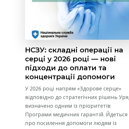
НСЗУ: складні операції на
серці у 2026 році — нові
підходи до оплати та
концентрації допомоги
У 2026 році напрям «Здорове серце»
відповідно до стратегічних рішень Уря
визначено одним із пріоритетів
Програми медичних гарантій. Йдеться
про посилення допомоги людям із