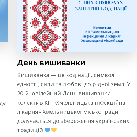
День вишиванки
Вишиванка — це код нації, символ
єдності, сили та любові до рідної землі.У
20-й ювілейний День вишиванки
колектив КП «Хмельницька інфекційна
ду
лікарня» Хмельницької міської ради
долучається до збереження українських
традицій