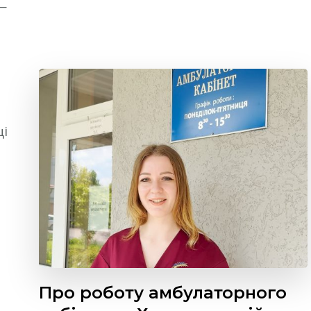
—
ці
Про роботу амбулаторного