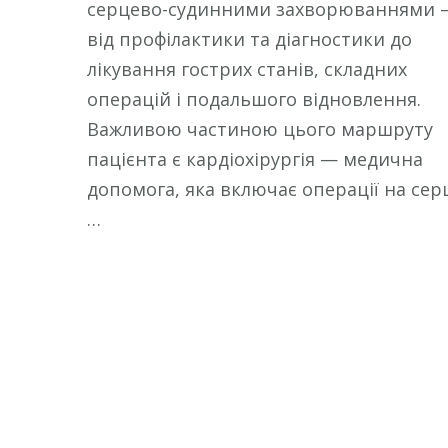
серцево-судинними захворюваннями 
від профілактики та діагностики до
лікування гострих станів, складних
операцій і подальшого відновлення.
Важливою частиною цього маршруту
пацієнта є кардіохірургія — медична
допомога, яка включає операції на сер
…