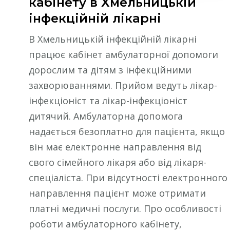
кабінету в Хмельницькій
інфекційній лікарні
В Хмельницькій інфекційній лікарні
працює кабінет амбулаторної допомоги
дорослим та дітям з інфекційними
захворюваннями. Прийом ведуть лікар-
інфекціоніст та лікар-інфекціоніст
дитячий. Амбулаторна допомога
надається безоплатно для пацієнта, якщо
він має електронне направлення від
свого сімейного лікаря або від лікаря-
спеціаліста. При відсутності електронного
направлення пацієнт може отримати
платні медичні послуги. Про особливості
роботи амбулаторного кабінету,