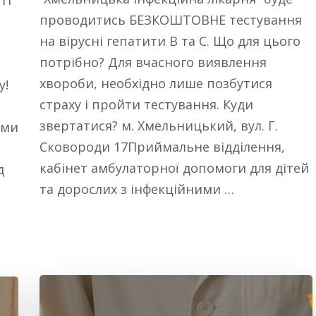
ті
проводитись БЕЗКОШТОВНЕ тестування
на вірусні гепатити В та С. Що для цього
потрібно? Для вчасного виявлення
хвороби, необхідно лише позбутися
у!
страху і пройти тестування. Куди
звертатися? м. Хмельницький, вул. Г.
ими
Сковороди 17Приймальне відділення,
кабінет амбулаторної допомоги для дітей
д
та дорослих з інфекційними …