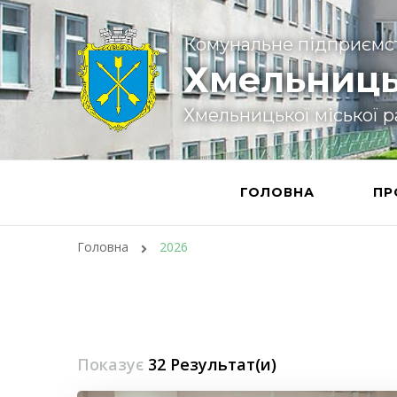
Комунальне підприємс
Хмельниць
Хмельницької міської 
ГОЛОВНА
ПР
Головна
2026
Показує
32 Результат(и)