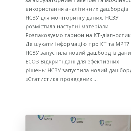
за амбулаторним пакетом та можливос
використання аналітичних дашбордів
НСЗУ для моніторингу даних, НСЗУ
розмістила наступні матеріали:
Розпаковуємо тарифи на КТ-діагностик
Де шукати інформацію про КТ та МРТ?
НСЗУ запустила новий дашборд із дан
ЕСОЗ Відкриті дані для ефективних
рішень: НСЗУ запустила новий дашбор
«Статистика проведених …