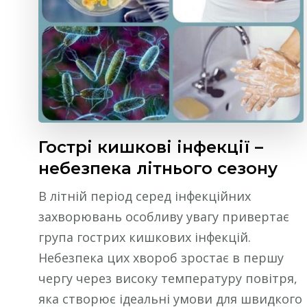
Гострі кишкові інфекції –
небезпека літнього сезону
В літній період серед інфекційних
захворювань особливу увагу привертає
група гострих кишкових інфекцій.
Небезпека цих хвороб зростає в першу
чергу через високу температуру повітря,
яка створює ідеальні умови для швидкого