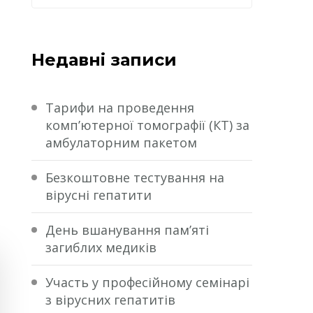
Недавні записи
Тарифи на проведення
комп’ютерної томографії (КТ) за
амбулаторним пакетом
Безкоштовне тестування на
вірусні гепатити
День вшанування пам’яті
загиблих медиків
Участь у професійному семінарі
з вірусних гепатитів