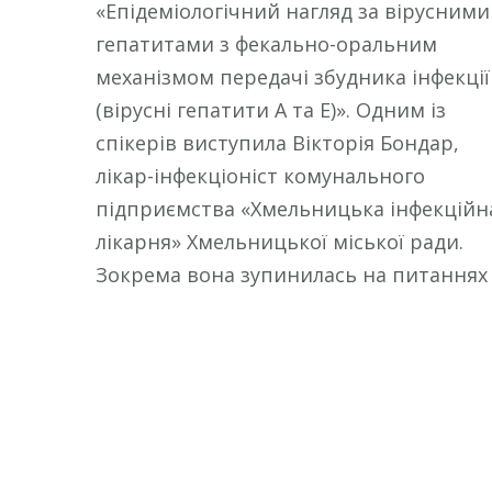
«Епідеміологічний нагляд за вірусними
гепатитами з фекально-оральним
механізмом передачі збудника інфекції
(вірусні гепатити А та Е)». Одним із
спікерів виступила Вікторія Бондар,
лікар-інфекціоніст комунального
підприємства «Хмельницька інфекційн
лікарня» Хмельницької міської ради.
Зокрема вона зупинилась на питаннях