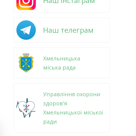
Наш інстаграм
Наш телеграм
Хмельницька
міська рада
Управління охорони
здоров'я
Хмельницької міської
ради