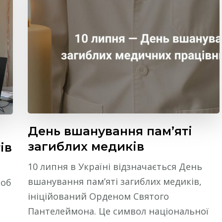
День вшанування пам’яті
загиблих медиків
ів
10 липня в Україні відзначається День
вшанування пам’яті загиблих медиків,
роб
ініційований Орденом Святого
Пантелеймона. Це символ національної