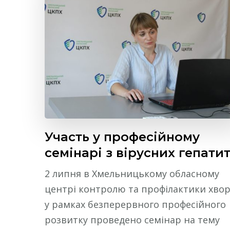
Участь у професійному
семінарі з вірусних гепатит
2 липня в Хмельницькому обласному
центрі контролю та профілактики хво
у рамках безперервного професійного
розвитку проведено семінар на тему