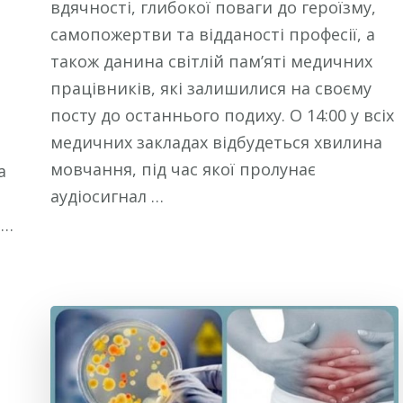
вдячності, глибокої поваги до героїзму,
самопожертви та відданості професії, а
також данина світлій пам’яті медичних
працівників, які залишилися на своєму
посту до останнього подиху. О 14:00 у всіх
медичних закладах відбудеться хвилина
мовчання, під час якої пролунає
а
аудіосигнал …
 …