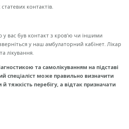
статевих контактів.
о у вас був контакт з кров’ю чи іншими
зверніться у наш амбулаторний кабінет. Лікар
а лікування.
агностикою та самолікуванням на підставі
ний спеціаліст може правильно визначити
 й тяжкість перебігу, а відтак призначати