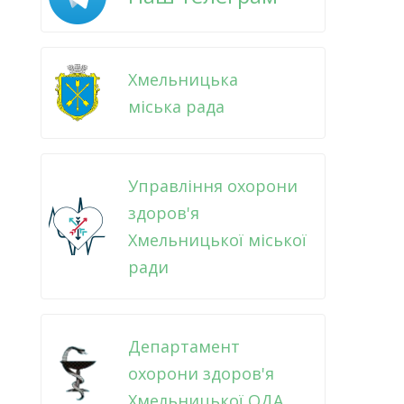
Хмельницька
міська рада
Управління охорони
здоров'я
Хмельницької міської
ради
Департамент
охорони здоров'я
Хмельницької ОДА