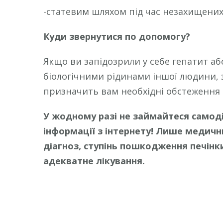
-статевим шляхом під час незахищених 
Куди звернутися по допомогу?
Якщо ви запідозрили у себе гепатит аб
біологічними рідинами іншої людини, 
призначить вам необхідні обстеження т
У жодному разі не займайтеся самоді
інформації з інтернету! Лише медич
діагноз, ступінь пошкодження печінки
адекватне лікування.