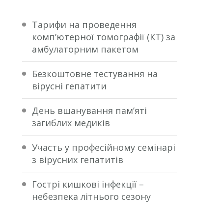
Тарифи на проведення
комп’ютерної томографії (КТ) за
амбулаторним пакетом
Безкоштовне тестування на
вірусні гепатити
День вшанування пам’яті
загиблих медиків
Участь у професійному семінарі
з вірусних гепатитів
Гострі кишкові інфекції –
небезпека літнього сезону