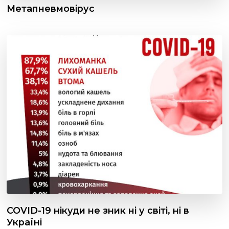
Метапневмовірус
COVID-19 нікуди не зник ні у світі, ні в
Україні