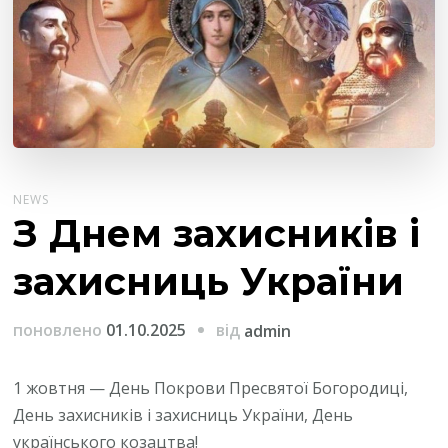
NEWS
З Днем захисників і
захисниць України
від
поновлено
01.10.2025
admin
1 жовтня — День Покрови Пресвятої Богородиці,
День захисників і захисниць України, День
українського козацтва!