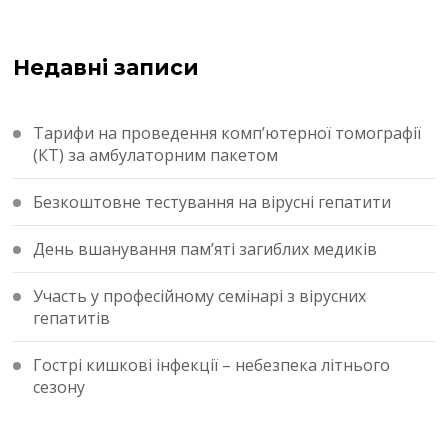
Недавні записи
Тарифи на проведення комп’ютерної томографії
(КТ) за амбулаторним пакетом
Безкоштовне тестування на вірусні гепатити
День вшанування пам’яті загиблих медиків
Участь у професійному семінарі з вірусних
гепатитів
Гострі кишкові інфекції – небезпека літнього
сезону