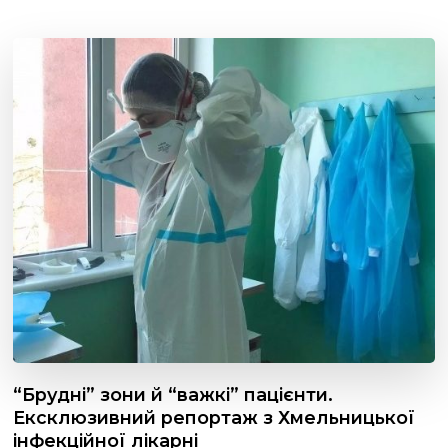
“Брудні” зони й “важкі” пацієнти.
Ексклюзивний репортаж з Хмельницької
інфекційної лікарні