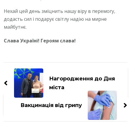
Нехай цей день зміцнить нашу віру в перемогу,
додасть сил і подарує світлу надію на мирне
майбутнє.
Слава Україні! Героям слава!
Навігація
по
Нагородження до Дня
запису
міста
Вакцинація від грипу