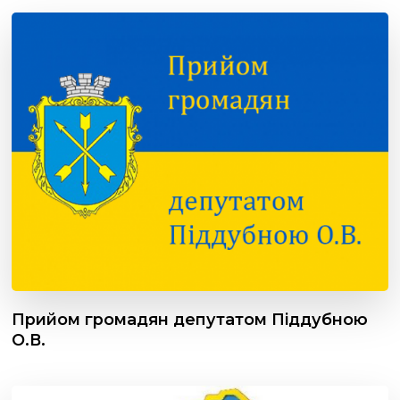
Прийом громадян депутатом Піддубною
О.В.