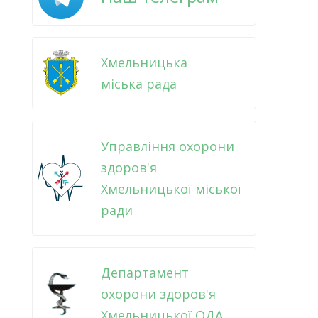
Хмельницька
міська рада
Управління охорони
здоров'я
Хмельницької міської
ради
Департамент
охорони здоров'я
Хмельницької ОДА