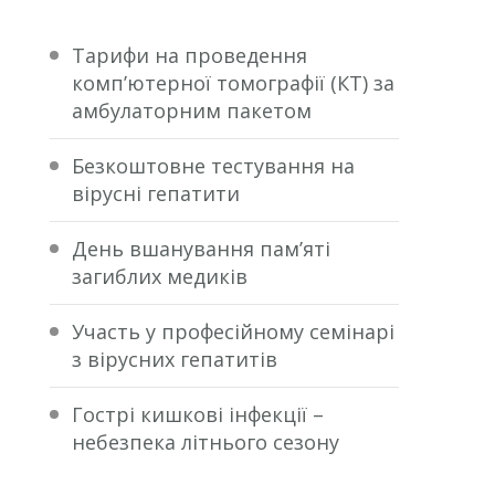
Тарифи на проведення
комп’ютерної томографії (КТ) за
амбулаторним пакетом
Безкоштовне тестування на
вірусні гепатити
День вшанування пам’яті
загиблих медиків
Участь у професійному семінарі
з вірусних гепатитів
Гострі кишкові інфекції –
небезпека літнього сезону