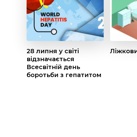
28 липня у світі
Ліжков
відзначається
Всесвітній день
боротьби з гепатитом