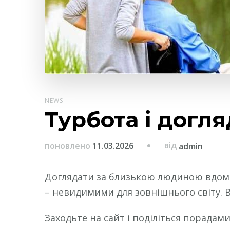
NEWS
Турбота і догл
від
поновлено
11.03.2026
admin
Доглядати за близькою людиною вдома 
– невидимими для зовнішнього світу. В
Заходьте на сайт і поділіться порадам