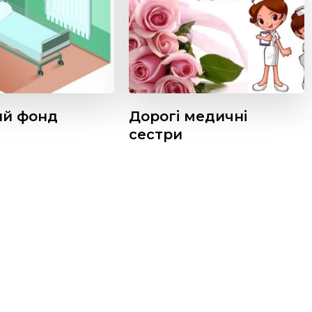
ий фонд
Дорогі медичні
сестри