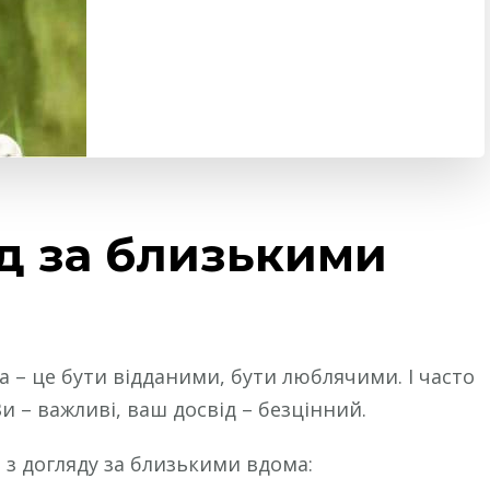
яд за близькими
– це бути відданими, бути люблячими. І часто
и – важливі, ваш досвід – безцінний.
и з догляду за близькими вдома: