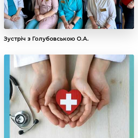
Зустріч з Голубовською О.А.