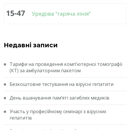
Урядова "гаряча лінія"
Недавні записи
Тарифи на проведення комп’ютерної томографії
(КТ) за амбулаторним пакетом
Безкоштовне тестування на вірусні гепатити
День вшанування пам’яті загиблих медиків
Участь у професійному семінарі з вірусних
гепатитів