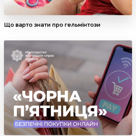
Що варто знати про гельмінтози