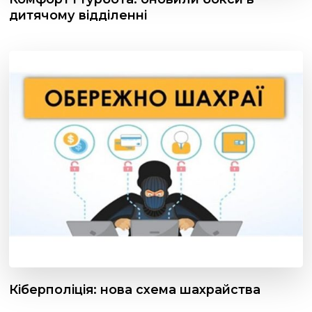
дитячому відділенні
Кіберполіція: нова схема шахрайства