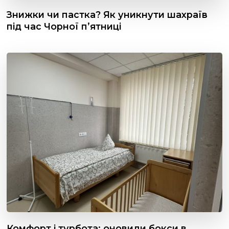
Знижки чи пастка? Як уникнути шахраїв
під час Чорної пʼятниці
Комфорт і турбота: оновили бокси в