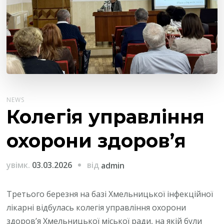
NEWS
Колегія управління
охорони здоров’я
від
увімк.
03.03.2026
admin
Третього березня на базі Хмельницької інфекційної
лікарні відбулась колегія управління охорони
здоров’я Хмельницької міської ради, на якій були