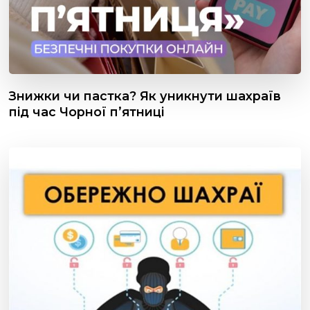
Знижки чи пастка? Як уникнути шахраїв
під час Чорної пʼятниці