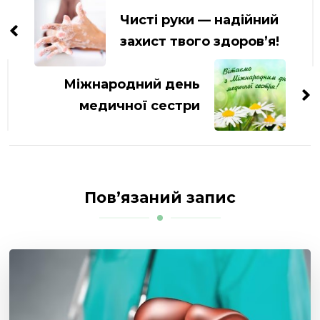
по
Чисті руки — надійний
запису
захист твого здоров’я!
Міжнародний день
медичної сестри
Пов’язаний запис