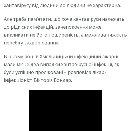
хантавірусу від людини до людини не характерна.
Але треба пам’ятати, що хоча хантавіруси належать
до рідкісних інфекцій, занепокоєння може
викликати не його поширеність, а можлива тяжкість
перебігу захворювання.
В цьому році в Хмельницькій інфекційній лікарні
мали місце два випадки хантавірусної інфекції, які
були успішно проліковані – розповіла лікар-
інфекціоніст Вікторія Бондар.