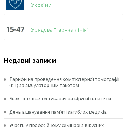
України
Урядова "гаряча лінія"
Недавні записи
Тарифи на проведення комп’ютерної томографії
(КТ) за амбулаторним пакетом
Безкоштовне тестування на вірусні гепатити
День вшанування пам’яті загиблих медиків
Участь у професійному семінарі з вірусних