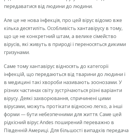
передаватися від людини до людини.
Але це не нова інфекція, про цей вірус відомо вже
кілька десятиліть. Особливість хантавірусу в тому,
що це не конкретний штам, а велике сімейство
вірусів, які живуть в природі і переносяться дикими
гризунами.
Саме тому хантавірус відносять до категорії
інфекцій, що передаються від тварини до людини і
в медицині такі хвороби називають зоонозами. У
різних частинах світу зустрічаються різні варіанти
вірусу. Деякі захворювання, спричинені цими
вірусами, можуть протікати відносно легко, а інші
форми — бути небезпечними для життя. Саме цей
рідкісний вірус Аndes поширений переважно в
Південній Америці. Для більшості випадків передача