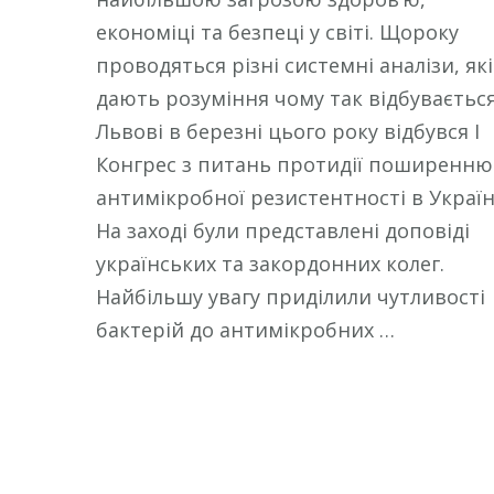
економіці та безпеці у світі. Щороку
проводяться різні системні аналізи, які
дають розуміння чому так відбувається
Львові в березні цього року відбувся І
Конгрес з питань протидії поширенню
антимікробної резистентності в Україн
На заході були представлені доповіді
українських та закордонних колег.
Найбільшу увагу приділили чутливості
бактерій до антимікробних …