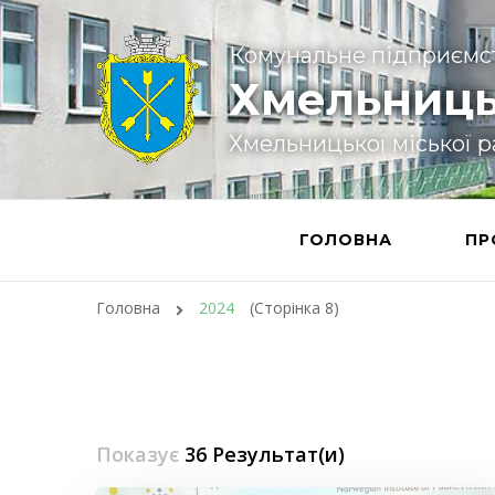
Комунальне підприємс
Хмельниць
Хмельницької міської 
ГОЛОВНА
ПР
Головна
2024
(Сторінка 8)
Показує
36 Результат(и)