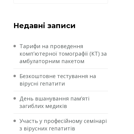
Недавні записи
Тарифи на проведення
комп’ютерної томографії (КТ) за
амбулаторним пакетом
Безкоштовне тестування на
вірусні гепатити
День вшанування пам’яті
загиблих медиків
Участь у професійному семінарі
з вірусних гепатитів