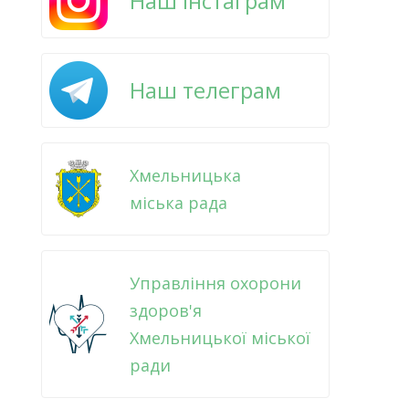
Наш інстаграм
Наш телеграм
Хмельницька
міська рада
Управління охорони
здоров'я
Хмельницької міської
ради