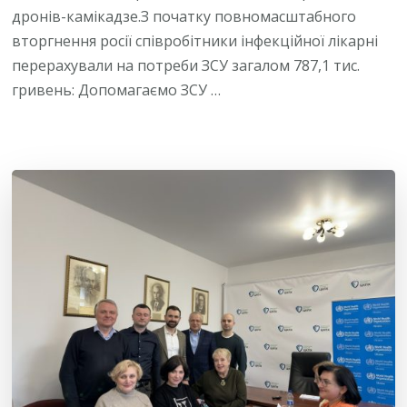
дронів-камікадзе.З початку повномасштабного
вторгнення росії співробітники інфекційної лікарні
перерахували на потреби ЗСУ загалом 787,1 тис.
гривень: Допомагаємо ЗСУ …