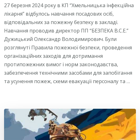
27 березня 2024 року в КП “Хмельницька інфекційна
лікарня” відбулось навчання посадових осіб,
відповідальних за пожежну безпеку в закладі.
Навчання проводив директор ПП “БЕЗПЕКА В.С.Е.”
Дужицький Олександр Володимирович. Були
розглянуті Правила пожежної безпеки, проведення
організаційних заходів для дотримання
протипожежних вимог і норм законодавства,
забезпечення технічними засобами для запобігання
та усунення пожеж, схеми евакуації персоналу та …