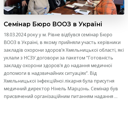
Семінар Бюро ВООЗ в Україні
18.03.2024 року у м. Рівне відбувся семінар Бюро
ВООЗ в Україні, в якому прийняли участь керівники
закладів охорони здоров’я Хмельницької області, які
уклали з НСЗУ договори за пакетом “Готовність
закладу охорони здоров’я до надання медичної
допомоги в надзвичайних ситуаціях”. Від
Хмельницької інфекційної лікарня була присутня
медичний директор Нінель Марцонь. Семінар був
присвячений організаційним питанням надання …