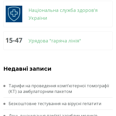
Національна служба здоров'я
України
Урядова "гаряча лінія"
Недавні записи
Тарифи на проведення комп’ютерної томографії
(КТ) за амбулаторним пакетом
Безкоштовне тестування на вірусні гепатити
День вшанування пам’яті загиблих медиків