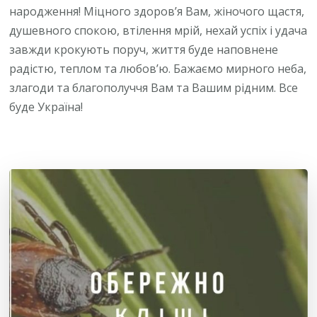
народження! Міцного здоров’я Вам, жіночого щастя,
душевного спокою, втілення мрій, нехай успіх і удача
завжди крокують поруч, життя буде наповнене
радістю, теплом та любов’ю. Бажаємо мирного неба,
злагоди та благополуччя Вам та Вашим рідним. Все
буде Україна!