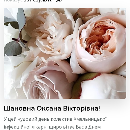
Шановна Оксана Вікторівна!
У цей чудовий день колектив Хмельницької
інфекційної лікарні щиро вітає Вас з Днем